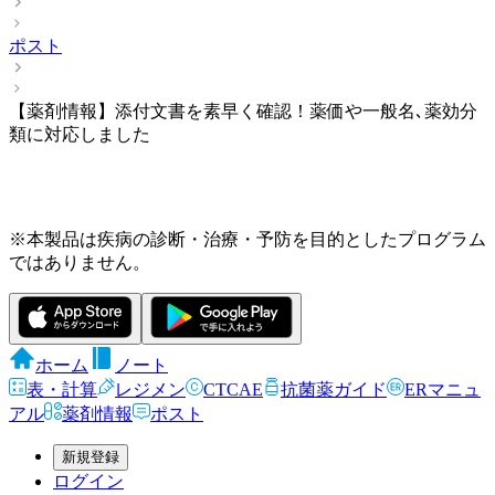
ポスト
【薬剤情報】添付文書を素早く確認！薬価や一般名､薬効分
類に対応しました
※本製品は疾病の診断・治療・予防を目的としたプログラム
ではありません。
ホーム
ノート
表・計算
レジメン
CTCAE
抗菌薬ガイド
ERマニュ
アル
薬剤情報
ポスト
新規登録
ログイン