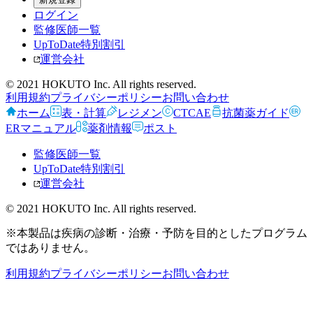
ログイン
監修医師一覧
UpToDate特別割引
運営会社
© 2021 HOKUTO Inc. All rights reserved.
利用規約
プライバシーポリシー
お問い合わせ
ホーム
表・計算
レジメン
CTCAE
抗菌薬ガイド
ERマニュアル
薬剤情報
ポスト
監修医師一覧
UpToDate特別割引
運営会社
© 2021 HOKUTO Inc. All rights reserved.
※本製品は疾病の診断・治療・予防を目的としたプログラム
ではありません。
利用規約
プライバシーポリシー
お問い合わせ