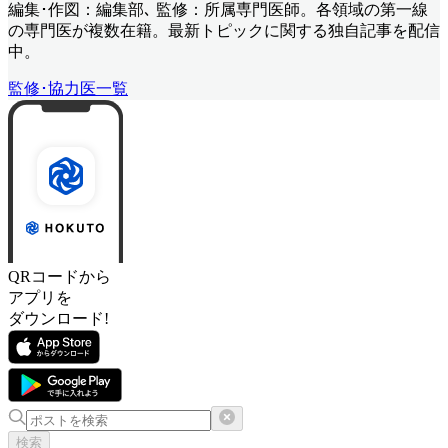
編集･作図：編集部､ 監修：所属専門医師。各領域の第一線
の専門医が複数在籍。最新トピックに関する独自記事を配信
中。
監修･協力医一覧
QRコードから
アプリを
ダウンロード!
検索