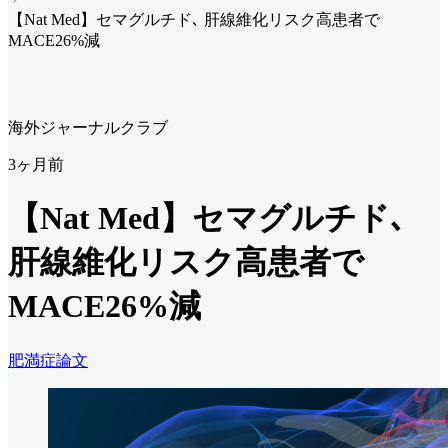
【Nat Med】セマグルチド､ 肝線維化リスク高患者で
MACE26%減
海外ジャーナルクラブ
3ヶ月前
【Nat Med】セマグルチド､
肝線維化リスク高患者で
MACE26%減
肥満症
論文