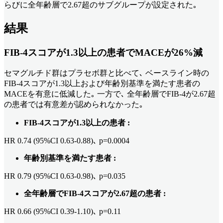
らびに全年齢層で2.67超のサブグループが設定された｡
結果
FIB-4スコアが1.3以上の患者でMACEが26%減
セマグルチド群はプラセボ群と比べて､ ベースライン時の
FIB-4スコアが1.3以上および年齢別基準を満たす患者の
MACEを有意に低減した｡ 一方で､ 全年齢層でFIB-4が2.67超
の患者では有意差が認められなかった｡
FIB-4スコアが1.3以上の患者 :
HR 0.74 (95%CI 0.63-0.88)､ p=0.0004
年齢別基準を満たす患者 :
HR 0.79 (95%CI 0.63-0.98)､ p=0.035
全年齢層でFIB-4スコアが2.67超の患者 :
HR 0.66 (95%CI 0.39-1.10)､ p=0.11