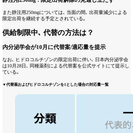
また静注用250mgについては､ 当面の間､ 出荷量減少による
限定出荷を継続する予定とされている｡
供給制限中､ 代替の方法は？
内分泌学会が10月に代替案/適応量を提示
なお､ ヒドロコルチゾンの限定出荷に伴い､ 日本内分泌学会
は10月28日､ 同種薬剤による代替案を公式サイトにて提示し
ている｡
▼代替薬およびヒドロコルチゾンを1とした場合の対応量一覧