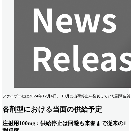
ファイザー社は2024年12月4日､ 10月に出荷停止を発表していた副腎皮質
各剤型における当面の供給予定
注射用100mg : 供給停止は回避も来春まで従来の1
割程度