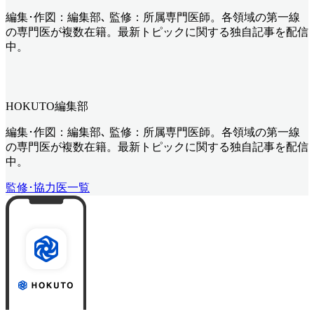
編集･作図：編集部､ 監修：所属専門医師。各領域の第一線
の専門医が複数在籍。最新トピックに関する独自記事を配信
中。
HOKUTO編集部
編集･作図：編集部､ 監修：所属専門医師。各領域の第一線
の専門医が複数在籍。最新トピックに関する独自記事を配信
中。
監修･協力医一覧