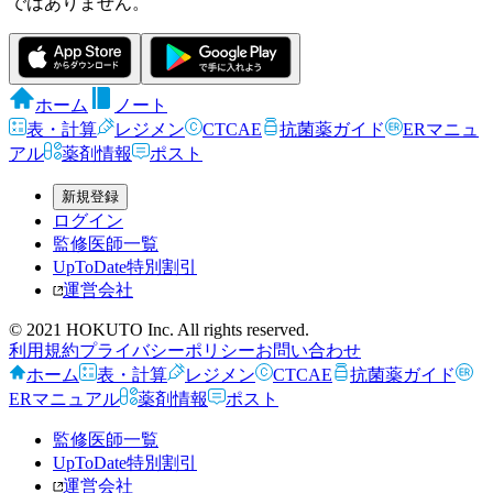
ではありません。
ホーム
ノート
表・計算
レジメン
CTCAE
抗菌薬ガイド
ERマニュ
アル
薬剤情報
ポスト
新規登録
ログイン
監修医師一覧
UpToDate特別割引
運営会社
© 2021 HOKUTO Inc. All rights reserved.
利用規約
プライバシーポリシー
お問い合わせ
ホーム
表・計算
レジメン
CTCAE
抗菌薬ガイド
ERマニュアル
薬剤情報
ポスト
監修医師一覧
UpToDate特別割引
運営会社