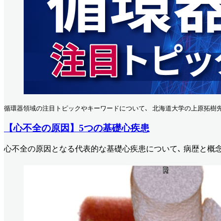
循環器領域の注目トピックやキーワードについて､ 北海道大学の上原拓樹
【心不全の原因】5つの基礎心疾患
心不全の原因となる代表的な基礎心疾患について､ 病歴と概