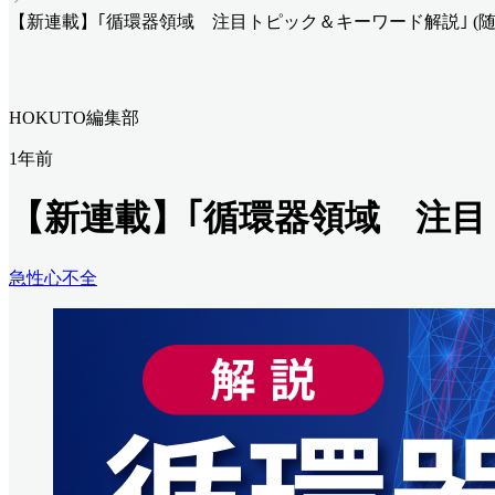
【新連載】｢循環器領域 注目トピック＆キーワード解説｣ (随
HOKUTO編集部
1年前
【新連載】｢循環器領域 注目
急性心不全