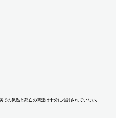
尿病での気温と死亡の関連は十分に検討されていない｡