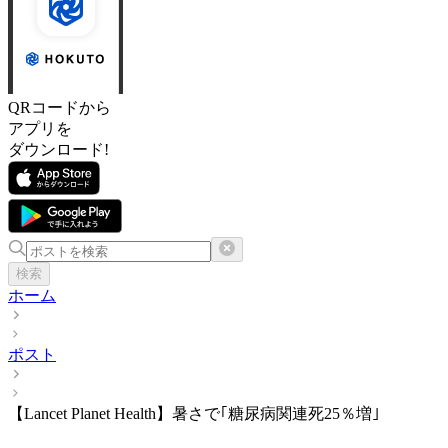
QRコードから
アプリを
ダウンロード!
検索
ホーム
ポスト
【Lancet Planet Health】暑さで｢糖尿病関連死25％増｣