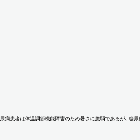
に糖尿病患者は体温調節機能障害のため暑さに脆弱であるが､ 糖