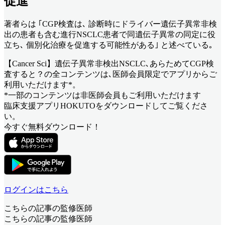
促進
著者らは ｢CGP検査は､ 診断時にドライバー遺伝子異常非検
出の患者も含む進行NSCLC患者で同遺伝子異常の同定に役
立ち､ 個別化治療を促進する可能性がある｣ と述べている｡
【Cancer Sci】遺伝子異常非検出NSCLC､あらためてCGP検
査すると？
の全コンテンツは､医師会員限定でアプリからご
利用いただけます*。
*一部のコンテンツは非医師会員もご利用いただけます
臨床支援アプリHOKUTOをダウンロードしてご覧くださ
い。
今すぐ無料ダウンロード！
ログインはこちら
こちらの記事の監修医師
こちらの記事の監修医師