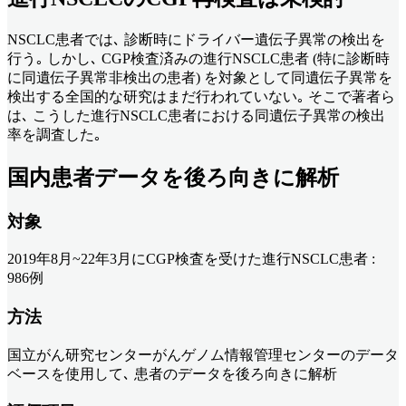
NSCLC患者では､ 診断時にドライバー遺伝子異常の検出を
行う｡ しかし､ CGP検査済みの進行NSCLC患者 (特に診断時
に同遺伝子異常非検出の患者) を対象として同遺伝子異常を
検出する全国的な研究はまだ行われていない｡ そこで著者ら
は､ こうした進行NSCLC患者における同遺伝子異常の検出
率を調査した｡
国内患者データを後ろ向きに解析
対象
2019年8月~22年3月にCGP検査を受けた進行NSCLC患者 :
986例
方法
国立がん研究センターがんゲノム情報管理センターのデータ
ベースを使用して､ 患者のデータを後ろ向きに解析