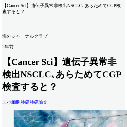
【Cancer Sci】遺伝子異常非検出NSCLC､あらためてCGP検
査すると？
海外ジャーナルクラブ
2年前
【Cancer Sci】遺伝子異常非
検出NSCLC､あらためてCGP
検査すると？
非小細胞肺癌
肺癌
論文