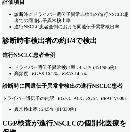
評価項目
診断時にドライバー遺伝子異常非検出の進行NSCLC患
者での同遺伝子異常検出率
進行NSCLC患者全例における同遺伝子異常検出率
診断時非検出者の約1/4で検出
進行NSCLC患者全例
ドライバー遺伝子異常検出率 : 45.7％ (451/986例)
高頻度 :
EGFR
16.5％､
KRAS
14.5％
診断時に同遺伝子異常非検出の進行NSCLC患者
ドライバー遺伝子の内訳 :
EGFR
､
ALK
､
ROS1
､
BRAF
V600E
異常検出率 : 24.5％ (81/330例)
CGP検査が進行NSCLCの個別化医療を