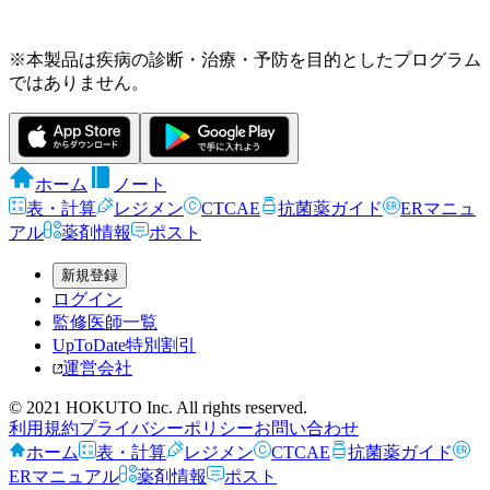
※本製品は疾病の診断・治療・予防を目的としたプログラム
ではありません。
ホーム
ノート
表・計算
レジメン
CTCAE
抗菌薬ガイド
ERマニュ
アル
薬剤情報
ポスト
新規登録
ログイン
監修医師一覧
UpToDate特別割引
運営会社
© 2021 HOKUTO Inc. All rights reserved.
利用規約
プライバシーポリシー
お問い合わせ
ホーム
表・計算
レジメン
CTCAE
抗菌薬ガイド
ERマニュアル
薬剤情報
ポスト