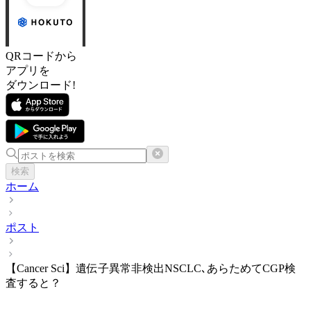
QRコードから
アプリを
ダウンロード!
検索
ホーム
ポスト
【Cancer Sci】遺伝子異常非検出NSCLC､あらためてCGP検
査すると？