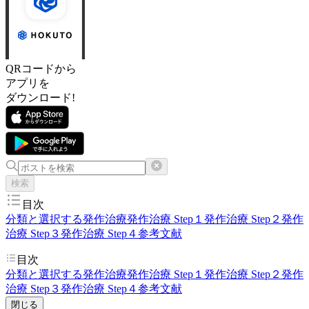
QRコードから
アプリを
ダウンロード!
検索
目次
分類と選択する発作治療
発作治療 Step１
発作治療 Step２
発作
治療 Step３
発作治療 Step４
参考文献
目次
分類と選択する発作治療
発作治療 Step１
発作治療 Step２
発作
治療 Step３
発作治療 Step４
参考文献
閉じる