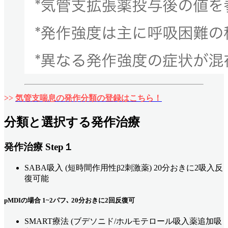
>>
気管支喘息の発作分類の登録はこちら！
分類と選択する発作治療
発作治療 Step１
SABA吸入 (短時間作用性β2刺激薬) 20分おきに2吸入反
復可能
pMDIの場合 1~2パフ､ 20分おきに2回反復可
SMART療法 (ブデソニド/ホルモテロール吸入薬追加吸