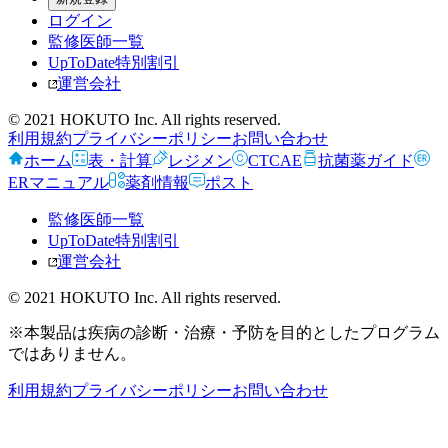
ログイン
監修医師一覧
UpToDate特別割引
運営会社
© 2021 HOKUTO Inc. All rights reserved.
利用規約
プライバシーポリシー
お問い合わせ
ホーム
表・計算
レジメン
CTCAE
抗菌薬ガイド
ERマニュアル
薬剤情報
ポスト
監修医師一覧
UpToDate特別割引
運営会社
© 2021 HOKUTO Inc. All rights reserved.
※本製品は疾病の診断・治療・予防を目的としたプログラム
ではありません。
利用規約
プライバシーポリシー
お問い合わせ