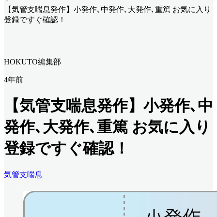
【気管支喘息発作】小発作､中発作､大発作､重篤 お気に入り
登録ですぐ確認！
HOKUTO編集部
4年前
【気管支喘息発作】小発作､中
発作､大発作､重篤 お気に入り
登録ですぐ確認！
気管支喘息