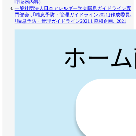
呼吸器内科)
一般社団法人日本アレルギー学会喘息ガイドライン専
門部会 ､｢喘息予防・管理ガイドライン2021｣作成委員､
｢喘息予防・管理ガイドライン2021｣.協和企画､ 2021