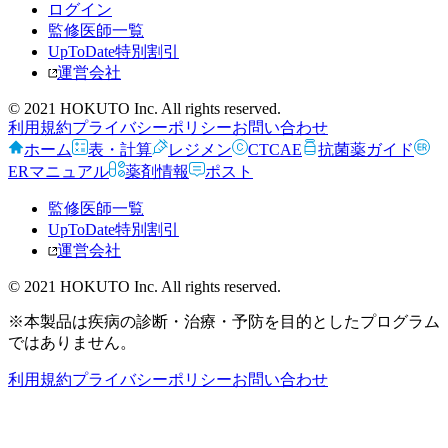
ログイン
監修医師一覧
UpToDate特別割引
運営会社
© 2021 HOKUTO Inc. All rights reserved.
利用規約
プライバシーポリシー
お問い合わせ
ホーム
表・計算
レジメン
CTCAE
抗菌薬ガイド
ERマニュアル
薬剤情報
ポスト
監修医師一覧
UpToDate特別割引
運営会社
© 2021 HOKUTO Inc. All rights reserved.
※本製品は疾病の診断・治療・予防を目的としたプログラム
ではありません。
利用規約
プライバシーポリシー
お問い合わせ