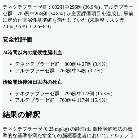
テネクテプラーゼ群：802例中296例 (36.9％) , アルテプラー
ゼ群：765例中266例 (34.8％) が主要評価項目を達成し, 事前
に定めた非劣性基準値を満たしていた (未調整リスク差
2.1％, 95％CI -2.6~6.9) .
安全性評価
24時間以内の症候性脳出血
テネクテプラーゼ群：800例中27例 (3.4％)
アルテプラーゼ群：763例中24例 (3.2％)
治療開始後90日以内の死亡
テネクテプラーゼ群：796例中122例 (15.3％)
アルテプラーゼ群：763例中117例 (15.4％)
結果の解釈
テネクテプラーゼ (0.25 mg/kg) の静注は, 血栓溶解療法の標
準的な基準を満たす全ての脳梗塞患者において, アルテプラ