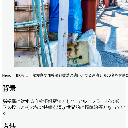
Menon BKらは, 脳梗塞で血栓溶解療法の適応となる患者1,600名
背景
脳梗塞に対する血栓溶解療法として, アルテプラーゼのボー
ラス投与とその後の持続点滴が世界的に標準治療となってい
る．
方法