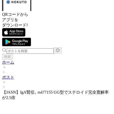
QRコードから
アプリを
ダウンロード!
検索
ホーム
ポスト
【JASN】IgA腎症､ rs477155 GG型でステロイド完全寛解率
が2.5倍