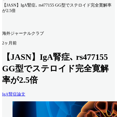
【JASN】IgA腎症､ rs477155 GG型でステロイド完全寛解率
が2.5倍
海外ジャーナルクラブ
2ヶ月前
【JASN】IgA腎症､ rs477155
GG型でステロイド完全寛解
率が2.5倍
IgA腎症
論文