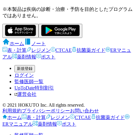
※本製品は疾病の診断・治療・予防を目的としたプログラム
ではありません。
ホーム
ノート
表・計算
レジメン
CTCAE
抗菌薬ガイド
ERマニュ
アル
薬剤情報
ポスト
新規登録
ログイン
監修医師一覧
UpToDate特別割引
運営会社
© 2021 HOKUTO Inc. All rights reserved.
利用規約
プライバシーポリシー
お問い合わせ
ホーム
表・計算
レジメン
CTCAE
抗菌薬ガイド
ERマニュアル
薬剤情報
ポスト