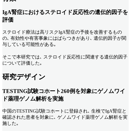
IgA腎症におけるステロイド反応性の遺伝的因子を
評価
ステロイド療法は高リスクIgA腎症の予後を改善するもの
の､ 有効性や有害事象にはばらつきがあり､ 遺伝的因子が関
与している可能性がある｡
そこで本研究では､ ステロイド反応性に関連する遺伝的因子
について評価した｡
研究デザイン
TESTING試験コホート260例を対象にゲノムワイ
ド薬理ゲノム解析を実施
中国のTESTING試験コホートに登録され､ 生検でIgA腎症と
確認された患者を対象に､ ゲノムワイド薬理ゲノム解析を実
施した｡