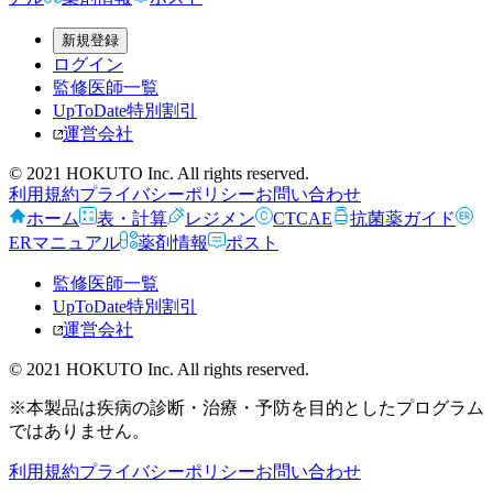
新規登録
ログイン
監修医師一覧
UpToDate特別割引
運営会社
© 2021 HOKUTO Inc. All rights reserved.
利用規約
プライバシーポリシー
お問い合わせ
ホーム
表・計算
レジメン
CTCAE
抗菌薬ガイド
ERマニュアル
薬剤情報
ポスト
監修医師一覧
UpToDate特別割引
運営会社
© 2021 HOKUTO Inc. All rights reserved.
※本製品は疾病の診断・治療・予防を目的としたプログラム
ではありません。
利用規約
プライバシーポリシー
お問い合わせ