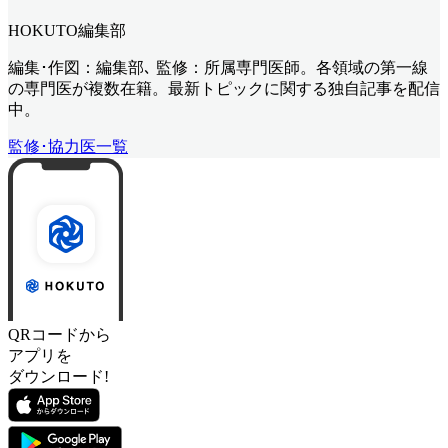
HOKUTO編集部
編集･作図：編集部､ 監修：所属専門医師。各領域の第一線
の専門医が複数在籍。最新トピックに関する独自記事を配信
中。
監修･協力医一覧
QRコードから
アプリを
ダウンロード!