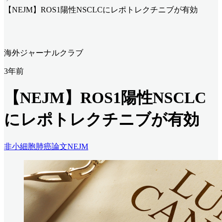
【NEJM】ROS1陽性NSCLCにレポトレクチニブが有効
海外ジャーナルクラブ
3年前
【NEJM】ROS1陽性NSCLC
にレポトレクチニブが有効
非小細胞肺癌
論文
NEJM