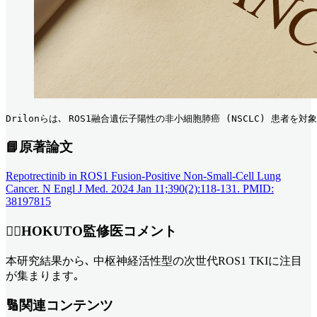
Drilonらは､ ROS1融合遺伝子陽性の非小細胞肺癌 (NSCLC) 患者
📘原著論文
Repotrectinib in ROS1 Fusion-Positive Non-Small-Cell Lung
Cancer. N Engl J Med. 2024 Jan 11;390(2):118-131. PMID:
38197815
👨‍⚕️HOKUTO監修医コメント
本研究結果から､ 中枢神経活性型の次世代ROS1 TKIに注目
が集まります｡
🔢関連コンテンツ