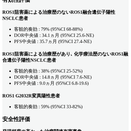
ROS1阻害薬による治療歴のないROS1融合遺伝子陽性
NSCLC患者
客観的奏効 : 79% (95%CI 68-88%)
DOR中央値 : 34.1ヵ月 (95%CI 25.6-NE)
PFS中央値 : 35.7ヵ月 (95%CI 27.4-NE)
ROS1阻害薬による治療歴があり､ 化学療法歴のないROS1融
合遺伝子陽性NSCLC患者
客観的奏効 : 38% (95%CI 25-52%)
DOR中央値 : 14.8ヵ月 (95%CI 7.6-NE)
PFS中央値 : 9.0ヵ月 (95%CI 6.8-19.6)
ROS1 G2032R変異陽性患者
客観的奏効 : 59% (95%CI 33-82%)
安全性評価