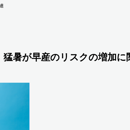
関連
est Pac】猛暑が早産のリスクの増加