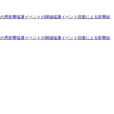
露の悪影響
猛暑イベントの閾値
猛暑イベント回避による影響
結
露の悪影響
猛暑イベントの閾値
猛暑イベント回避による影響
結