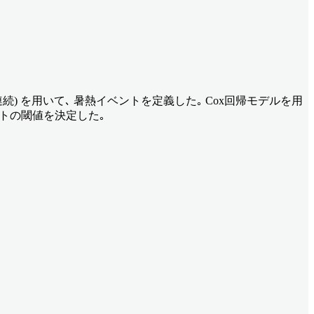
は5日連続) を用いて､ 暑熱イベントを定義した｡ Cox回帰モデルを用
トの閾値を決定した｡