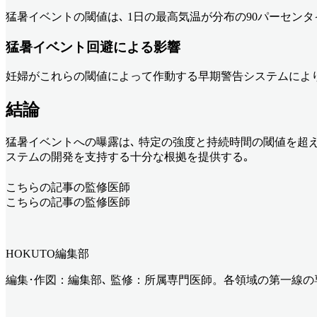
猛暑イベントの閾値は､ 1日の最高気温が分布の90パーセンタ
猛暑イベント回避による影響
妊婦がこれらの閾値によって作動する早期警告システムにより猛
結論
猛暑イベントへの曝露は､ 特定の強度と持続時間の閾値を超え
ステムの開発を支持する十分な根拠を提供する｡
こちらの記事の監修医師
こちらの記事の監修医師
HOKUTO編集部
編集･作図：編集部､ 監修：所属専門医師。各領域の第一線