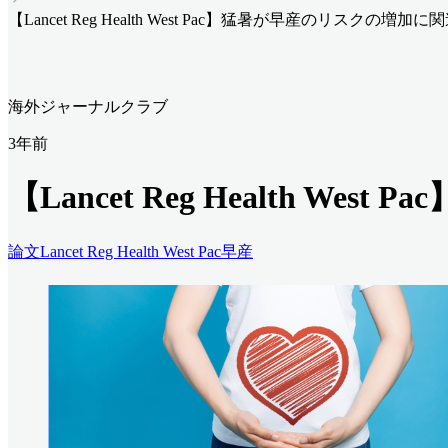
【Lancet Reg Health West Pac】猛暑が早産のリスクの増加に
海外ジャーナルクラブ
3年前
【Lancet Reg Health W
論文
Lancet Reg Health West Pac
早産