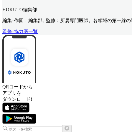
HOKUTO編集部
編集･作図：編集部､ 監修：所属専門医師。各領域の第一線
監修･協力医一覧
QRコードから
アプリを
ダウンロード!