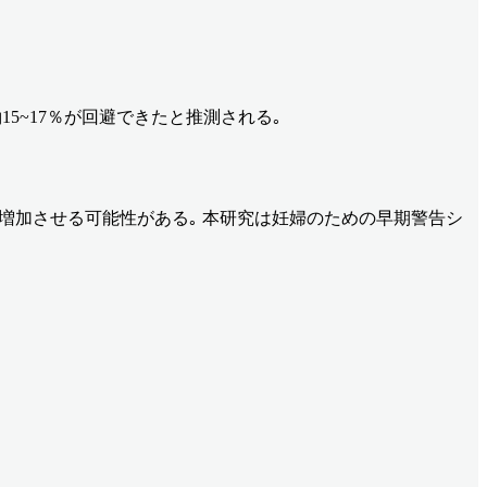
5~17％が回避できたと推測される｡
を増加させる可能性がある｡ 本研究は妊婦のための早期警告シ