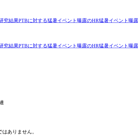
研究結果
PTBに対する猛暑イベント曝露のHR
猛暑イベント曝
研究結果
PTBに対する猛暑イベント曝露のHR
猛暑イベント曝
関連
ではありません。