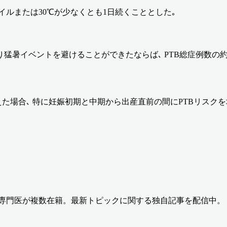
イルまたは30℃が少なくとも1日続くこととした｡
暑イベントを避けることができたならば､ PTB総症例数の約1
た場合､ 特に妊娠初期と中期から出産直前の間にPTBリスク
の専門医が複数在籍。最新トピックに関する独自記事を配信中。