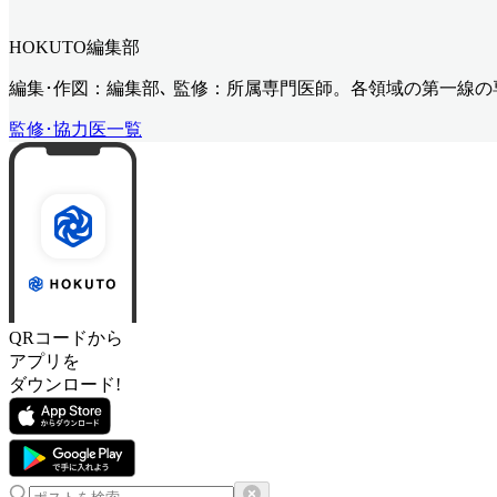
HOKUTO編集部
編集･作図：編集部､ 監修：所属専門医師。各領域の第一線
監修･協力医一覧
QRコードから
アプリを
ダウンロード!