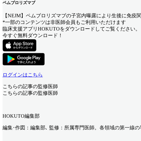
ペムブロリズマブ
【NEJM】ペムブロリズマブの子宮内曝露により生後に免疫
*一部のコンテンツは非医師会員もご利用いただけます
臨床支援アプリHOKUTOをダウンロードしてご覧ください。
今すぐ無料ダウンロード！
ログインはこちら
こちらの記事の監修医師
こちらの記事の監修医師
HOKUTO編集部
編集･作図：編集部､ 監修：所属専門医師。各領域の第一線