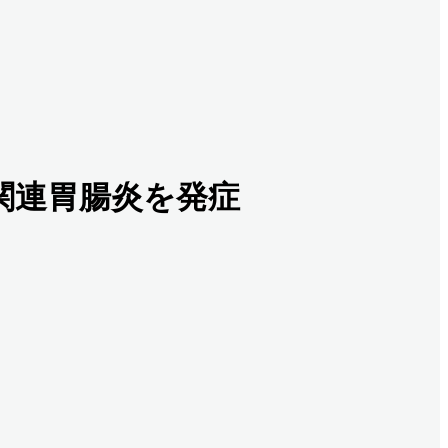
関連胃腸炎を発症