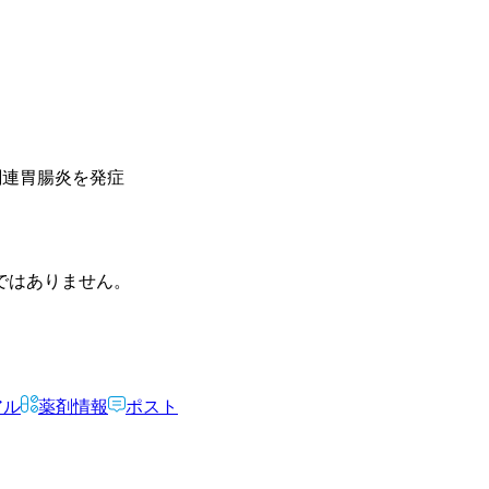
関連胃腸炎を発症
ではありません。
アル
薬剤情報
ポスト