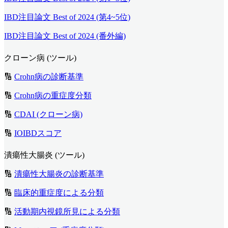
IBD注目論文 Best of 2024 (第4~5位)
IBD注目論文 Best of 2024 (番外編)
クローン病 (ツール)
🔢
Crohn病の診断基準
🔢
Crohn病の重症度分類
🔢
CDAI (クローン病)
🔢
IOIBDスコア
潰瘍性大腸炎 (ツール)
🔢
潰瘍性大腸炎の診断基準
🔢
臨床的重症度による分類
🔢
活動期内視鏡所見による分類