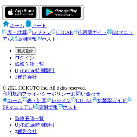
ホーム
ノート
表・計算
レジメン
CTCAE
抗菌薬ガイド
ERマニュ
アル
薬剤情報
ポスト
新規登録
ログイン
監修医師一覧
UpToDate特別割引
運営会社
© 2021 HOKUTO Inc. All rights reserved.
利用規約
プライバシーポリシー
お問い合わせ
ホーム
表・計算
レジメン
CTCAE
抗菌薬ガイド
ERマニュアル
薬剤情報
ポスト
監修医師一覧
UpToDate特別割引
運営会社