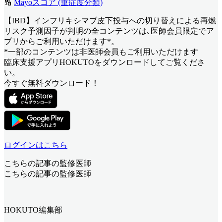
🔢
Mayoスコア (重症度分類)
【IBD】インフリキシマブ皮下投与への切り替えによる再燃
リスク予測因子が判明
の全コンテンツは､医師会員限定でア
プリからご利用いただけます*。
*一部のコンテンツは非医師会員もご利用いただけます
臨床支援アプリHOKUTOをダウンロードしてご覧くださ
い。
今すぐ無料ダウンロード！
ログインはこちら
こちらの記事の監修医師
こちらの記事の監修医師
HOKUTO編集部