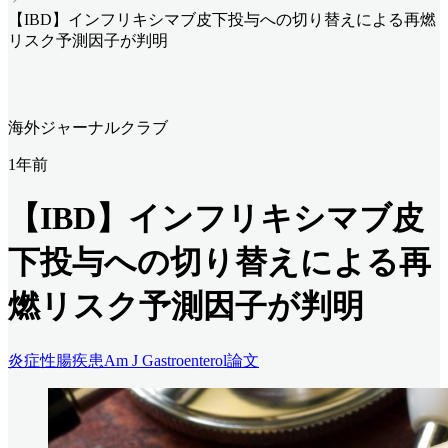
【IBD】インフリキシマブ皮下投与への切り替えによる再燃
リスク予測因子が判明
海外ジャーナルクラブ
1年前
【IBD】インフリキシマブ皮
下投与への切り替えによる再
燃リスク予測因子が判明
炎症性腸疾患
Am J Gastroenterol
論文