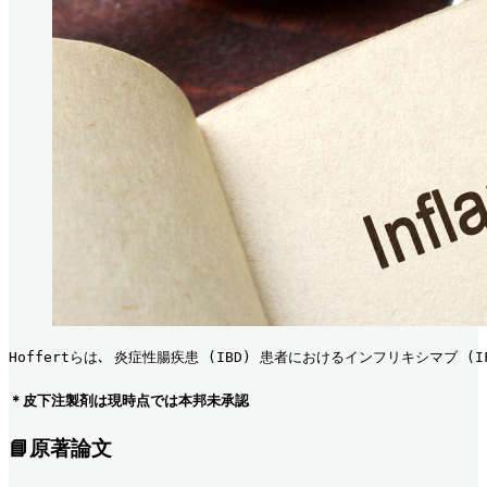
Hoffertらは､ 炎症性腸疾患 (IBD) 患者におけるインフリキシマブ 
＊皮下注製剤は現時点では本邦未承認
📘原著論文