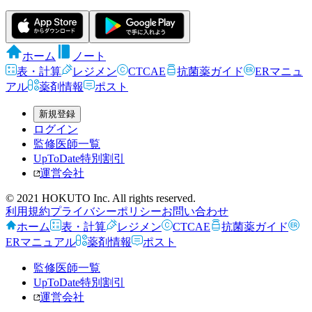
ホーム
ノート
表・計算
レジメン
CTCAE
抗菌薬ガイド
ERマニュ
アル
薬剤情報
ポスト
新規登録
ログイン
監修医師一覧
UpToDate特別割引
運営会社
© 2021 HOKUTO Inc. All rights reserved.
利用規約
プライバシーポリシー
お問い合わせ
ホーム
表・計算
レジメン
CTCAE
抗菌薬ガイド
ERマニュアル
薬剤情報
ポスト
監修医師一覧
UpToDate特別割引
運営会社