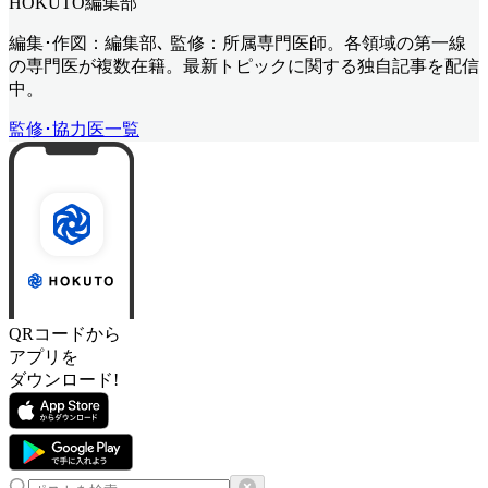
HOKUTO編集部
編集･作図：編集部､ 監修：所属専門医師。各領域の第一線
の専門医が複数在籍。最新トピックに関する独自記事を配信
中。
監修･協力医一覧
QRコードから
アプリを
ダウンロード!