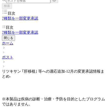
検索
目次
7種類を一部変更承認
目次
7種類を一部変更承認
閉じる
ホーム
ポスト
リツキサン ｢肝移植｣ 等への適応追加-12月の変更承認情報ま
とめ-
※本製品は疾病の診断・治療・予防を目的としたプログラム
ではありません。