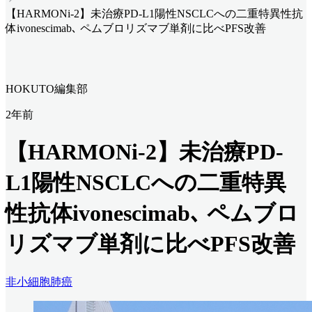
【HARMONi-2】未治療PD-L1陽性NSCLCへの二重特異性抗
体ivonescimab､ ペムブロリズマブ単剤に比べPFS改善
HOKUTO編集部
2年前
【HARMONi-2】未治療PD-
L1陽性NSCLCへの二重特異
性抗体ivonescimab､ ペムブロ
リズマブ単剤に比べPFS改善
非小細胞肺癌