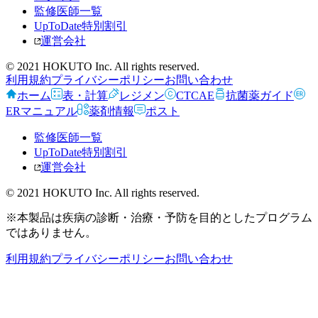
監修医師一覧
UpToDate特別割引
運営会社
© 2021 HOKUTO Inc. All rights reserved.
利用規約
プライバシーポリシー
お問い合わせ
ホーム
表・計算
レジメン
CTCAE
抗菌薬ガイド
ERマニュアル
薬剤情報
ポスト
監修医師一覧
UpToDate特別割引
運営会社
© 2021 HOKUTO Inc. All rights reserved.
※本製品は疾病の診断・治療・予防を目的としたプログラム
ではありません。
利用規約
プライバシーポリシー
お問い合わせ