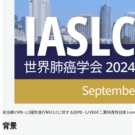
未治療のPD-L1陽性進行NSCLCに対する抗PD-1/VEGF二重特異性抗体iv
背景