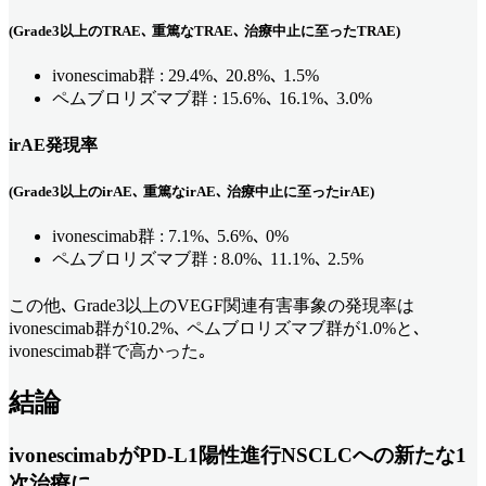
(Grade3以上のTRAE､ 重篤なTRAE､ 治療中止に至ったTRAE)
ivonescimab群 : 29.4%､ 20.8%､ 1.5%
ペムブロリズマブ群 : 15.6%､ 16.1%､ 3.0%
irAE発現率
(Grade3以上のirAE､ 重篤なirAE､ 治療中止に至ったirAE)
ivonescimab群 : 7.1%､ 5.6%､ 0%
ペムブロリズマブ群 : 8.0%､ 11.1%､ 2.5%
この他､ Grade3以上のVEGF関連有害事象の発現率は
ivonescimab群が10.2%､ ペムブロリズマブ群が1.0%と､
ivonescimab群で高かった｡
結論
ivonescimabがPD-L1陽性進行NSCLCへの新たな1
次治療に