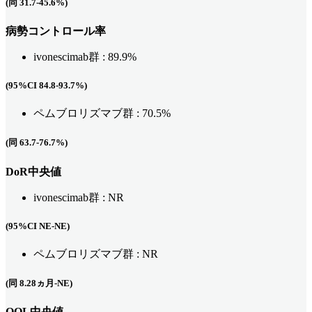
(同 31.7-45.6%)
病勢コントロール率
ivonescimab群 : 89.9%
(95%CI 84.8-93.7%)
ペムブロリズマブ群 : 70.5%
(同 63.7-76.7%)
DoR
中央値
ivonescimab群 : NR
(95%CI NE-NE)
ペムブロリズマブ群 : NR
(同 8.28ヵ月-NE)
QOL中央値