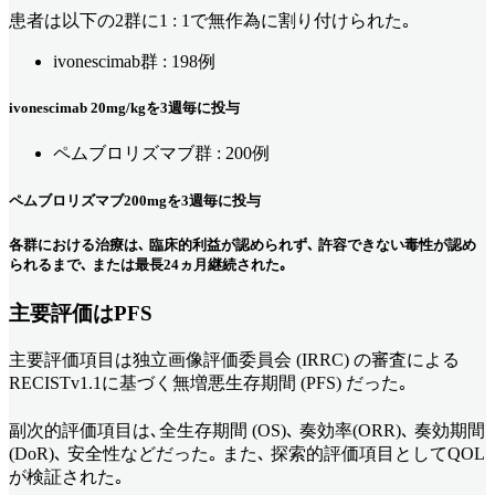
患者は以下の2群に1 : 1で無作為に割り付けられた｡
ivonescimab群 : 198例
ivonescimab 20mg/kgを3週毎に投与
ペムブロリズマブ群 : 200例
ペムブロリズマブ200mgを3週毎に投与
各群における治療は､ 臨床的利益が認められず､ 許容できない毒性が認め
られるまで､ または最長24ヵ月継続された｡
主要評価はPFS
主要評価項目は独立画像評価委員会 (IRRC) の審査による
RECISTv1.1に基づく無増悪生存期間 (PFS) だった｡
副次的評価項目は､全生存期間 (OS)､ 奏効率(ORR)､ 奏効期間
(DoR)､ 安全性などだった｡ また､ 探索的評価項目としてQOL
が検証された｡