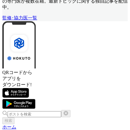
の専門医が複数在籍。最新トピックに関する独自記事を配信
中。
監修･協力医一覧
QRコードから
アプリを
ダウンロード!
検索
ホーム