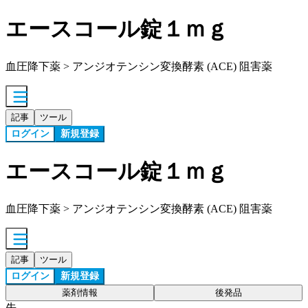
エースコール錠１ｍｇ
血圧降下薬 > アンジオテンシン変換酵素 (ACE) 阻害薬
記事
ツール
ログイン
新規登録
エースコール錠１ｍｇ
血圧降下薬 > アンジオテンシン変換酵素 (ACE) 阻害薬
記事
ツール
ログイン
新規登録
薬剤情報
後発品
先