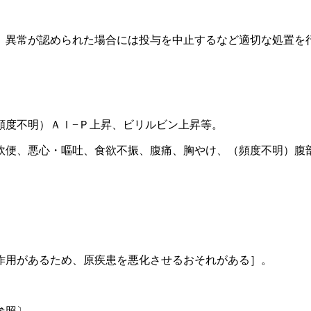
、異常が認められた場合には投与を中止するなど適切な処置を
頻度不明）Ａｌ−Ｐ上昇、ビリルビン上昇等。
軟便、悪心・嘔吐、食欲不振、腹痛、胸やけ、（頻度不明）腹
。
作用があるため、原疾患を悪化させるおそれがある］。