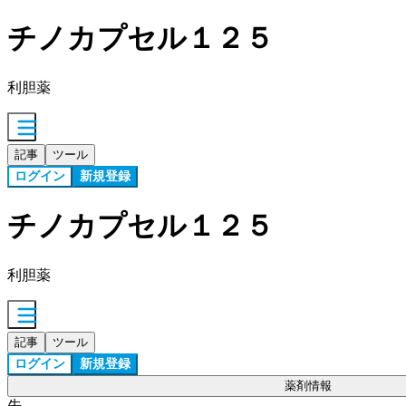
チノカプセル１２５
利胆薬
記事
ツール
ログイン
新規登録
チノカプセル１２５
利胆薬
記事
ツール
ログイン
新規登録
薬剤情報
先