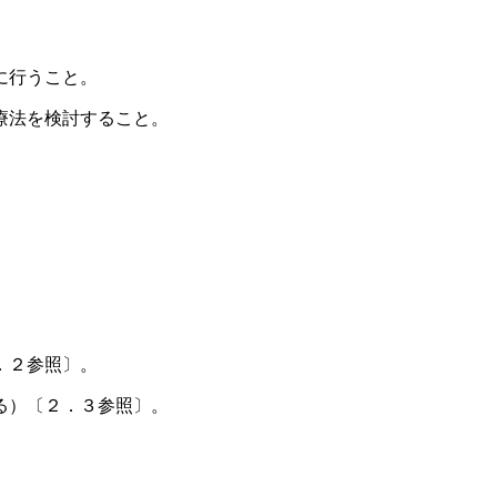
に行うこと。
療法を検討すること。
．２参照〕。
る）〔２．３参照〕。