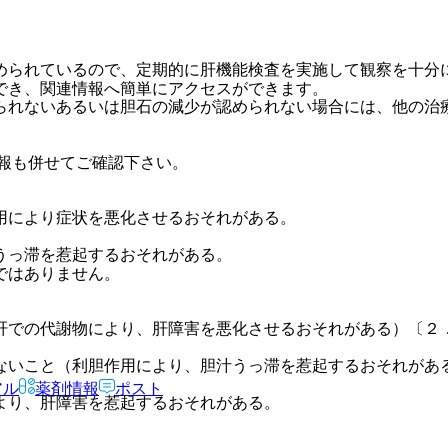
められているので、定期的に肝機能検査を実施して観察を十分
でき、関連情報へ簡単にアクセスができます。
られないあるいは胆石の減少が認められない場合には、他の治
報も併せてご確認下さい。
用により症状を悪化させるおそれがある。
うっ滞を惹起するおそれがある。
ではありません。
肝での代謝物により、肝障害を悪化させるおそれがある）〔２
ないこと（利胆作用により、胆汁うっ滞を惹起するおそれがあ
アル
薬剤情報
ポスト
より、肝障害を惹起するおそれがある。