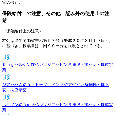
室温保存。
保険給付上の注意、その他上記以外の使用上の注
意
（保険給付上の注意）
本剤は厚生労働省告示第９７号（平成２０年３月１９日付）
に基づき、投薬量は１回９０日分を限度とされている。
５ｍｇセルシン錠
ベンゾジアゼピン系睡眠・抗不安・抗痙攣
薬
ジアゼパム錠５「トーワ」
ベンゾジアゼピン系睡眠・抗不
安・抗痙攣薬
ホリゾン錠５ｍｇ
ベンゾジアゼピン系睡眠・抗不安・抗痙攣
薬