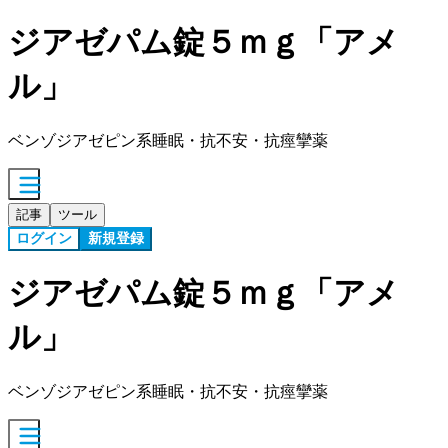
ジアゼパム錠５ｍｇ「アメ
ル」
ベンゾジアゼピン系睡眠・抗不安・抗痙攣薬
記事
ツール
ログイン
新規登録
ジアゼパム錠５ｍｇ「アメ
ル」
ベンゾジアゼピン系睡眠・抗不安・抗痙攣薬