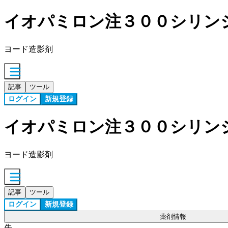
イオパミロン注３００シリン
ヨード造影剤
記事
ツール
ログイン
新規登録
イオパミロン注３００シリン
ヨード造影剤
記事
ツール
ログイン
新規登録
薬剤情報
先