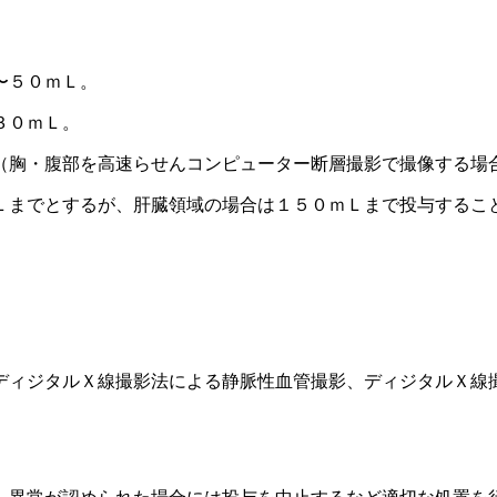
〜５０ｍＬ。
３０ｍＬ。
（胸・腹部を高速らせんコンピューター断層撮影で撮像する場
Ｌまでとするが、肝臓領域の場合は１５０ｍＬまで投与するこ
ディジタルＸ線撮影法による静脈性血管撮影、ディジタルＸ線