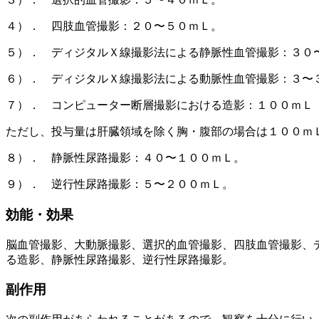
４）． 四肢血管撮影：２０〜５０ｍＬ。
５）． ディジタルＸ線撮影法による静脈性血管撮影：３０
６）． ディジタルＸ線撮影法による動脈性血管撮影：３〜
７）． コンピューター断層撮影における造影：１００ｍＬ
ただし、投与量は肝臓領域を除く胸・腹部の場合は１００ｍ
８）． 静脈性尿路撮影：４０〜１００ｍＬ。
９）． 逆行性尿路撮影：５〜２００ｍＬ。
効能・効果
脳血管撮影、大動脈撮影、選択的血管撮影、四肢血管撮影、
る造影、静脈性尿路撮影、逆行性尿路撮影。
副作用