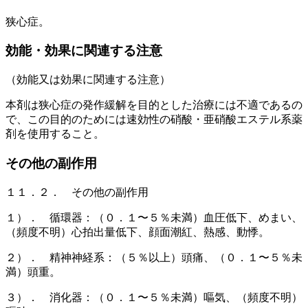
狭心症。
効能・効果に関連する注意
（効能又は効果に関連する注意）
本剤は狭心症の発作緩解を目的とした治療には不適であるの
で、この目的のためには速効性の硝酸・亜硝酸エステル系薬
剤を使用すること。
その他の副作用
１１．２． その他の副作用
１）． 循環器：（０．１〜５％未満）血圧低下、めまい、
（頻度不明）心拍出量低下、顔面潮紅、熱感、動悸。
２）． 精神神経系：（５％以上）頭痛、（０．１〜５％未
満）頭重。
３）． 消化器：（０．１〜５％未満）嘔気、（頻度不明）