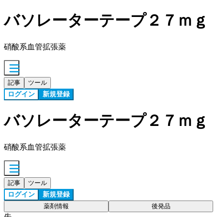
バソレーターテープ２７ｍｇ
硝酸系血管拡張薬
記事
ツール
ログイン
新規登録
バソレーターテープ２７ｍｇ
硝酸系血管拡張薬
記事
ツール
ログイン
新規登録
薬剤情報
後発品
先