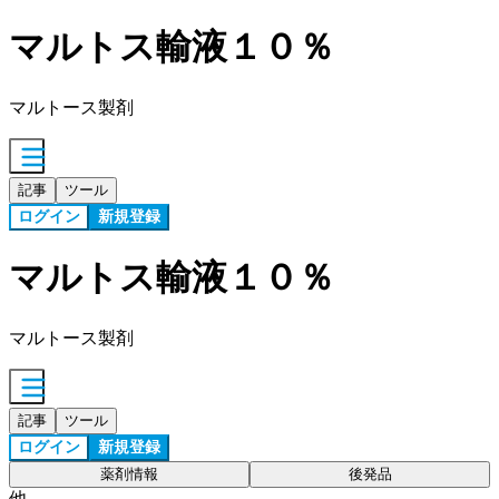
マルトス輸液１０％
マルトース製剤
記事
ツール
ログイン
新規登録
マルトス輸液１０％
マルトース製剤
記事
ツール
ログイン
新規登録
薬剤情報
後発品
他