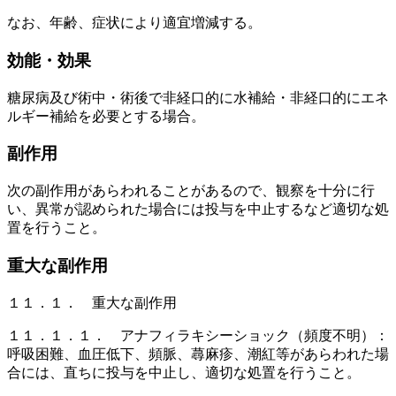
なお、年齢、症状により適宜増減する。
効能・効果
糖尿病及び術中・術後で非経口的に水補給・非経口的にエネ
ルギー補給を必要とする場合。
副作用
次の副作用があらわれることがあるので、観察を十分に行
い、異常が認められた場合には投与を中止するなど適切な処
置を行うこと。
重大な副作用
１１．１． 重大な副作用
１１．１．１． アナフィラキシーショック（頻度不明）：
呼吸困難、血圧低下、頻脈、蕁麻疹、潮紅等があらわれた場
合には、直ちに投与を中止し、適切な処置を行うこと。