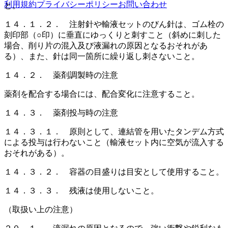
利用規約
プライバシーポリシー
お問い合わせ
と。
１４．１．２． 注射針や輸液セットのびん針は、ゴム栓の
刻印部（○印）に垂直にゆっくりと刺すこと（斜めに刺した
場合、削り片の混入及び液漏れの原因となるおそれがあ
る）、また、針は同一箇所に繰り返し刺さないこと。
１４．２． 薬剤調製時の注意
薬剤を配合する場合には、配合変化に注意すること。
１４．３． 薬剤投与時の注意
１４．３．１． 原則として、連結管を用いたタンデム方式
による投与は行わないこと（輸液セット内に空気が流入する
おそれがある）。
１４．３．２． 容器の目盛りは目安として使用すること。
１４．３．３． 残液は使用しないこと。
（取扱い上の注意）