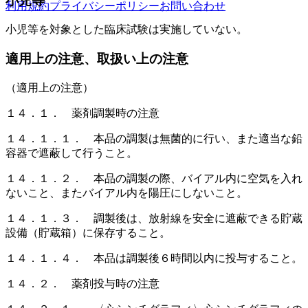
小児等
利用規約
プライバシーポリシー
お問い合わせ
小児等を対象とした臨床試験は実施していない。
適用上の注意、取扱い上の注意
（適用上の注意）
１４．１． 薬剤調製時の注意
１４．１．１． 本品の調製は無菌的に行い、また適当な鉛
容器で遮蔽して行うこと。
１４．１．２． 本品の調製の際、バイアル内に空気を入れ
ないこと、またバイアル内を陽圧にしないこと。
１４．１．３． 調製後は、放射線を安全に遮蔽できる貯蔵
設備（貯蔵箱）に保存すること。
１４．１．４． 本品は調製後６時間以内に投与すること。
１４．２． 薬剤投与時の注意