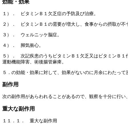
効能・効果
１）． ビタミンＢ１欠乏症の予防及び治療。
２）． ビタミンＢ１の需要が増大し、食事からの摂取が不
３）． ウェルニッケ脳症。
４）． 脚気衝心。
５）． 次記疾患のうちビタミンＢ１欠乏又はビタミンＢ１
運動機能障害、術後腸管麻痺。
５．の効能・効果に対して、効果がないのに月余にわたって
副作用
次の副作用があらわれることがあるので、観察を十分に行い
重大な副作用
１１．１． 重大な副作用