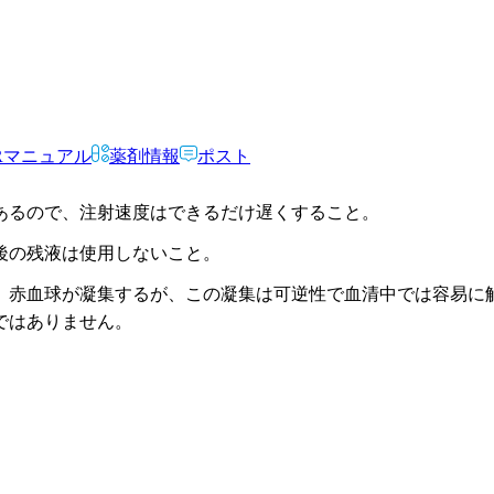
Rマニュアル
薬剤情報
ポスト
あるので、注射速度はできるだけ遅くすること。
後の残液は使用しないこと。
、赤血球が凝集するが、この凝集は可逆性で血清中では容易に
ではありません。