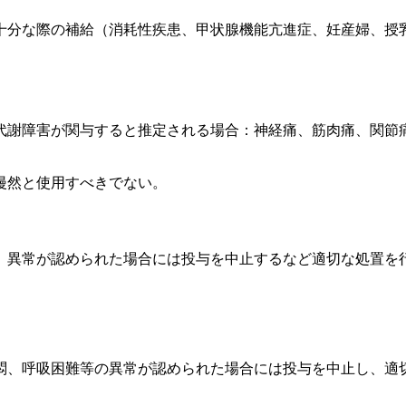
十分な際の補給（消耗性疾患、甲状腺機能亢進症、妊産婦、授
代謝障害が関与すると推定される場合：神経痛、筋肉痛、関節
漫然と使用すべきでない。
、異常が認められた場合には投与を中止するなど適切な処置を
悶、呼吸困難等の異常が認められた場合には投与を中止し、適