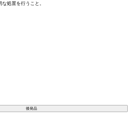
切な処置を行うこと。
後発品