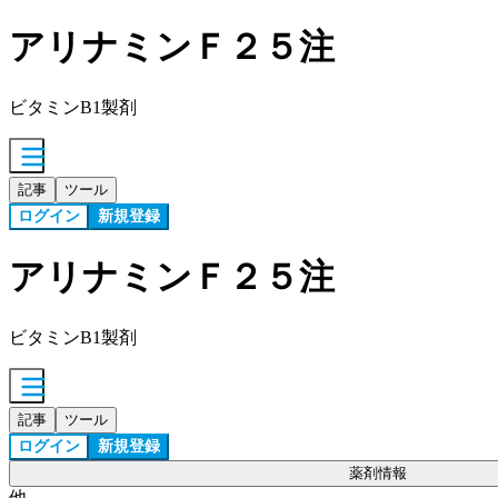
アリナミンＦ２５注
ビタミンB1製剤
記事
ツール
ログイン
新規登録
アリナミンＦ２５注
ビタミンB1製剤
記事
ツール
ログイン
新規登録
薬剤情報
他