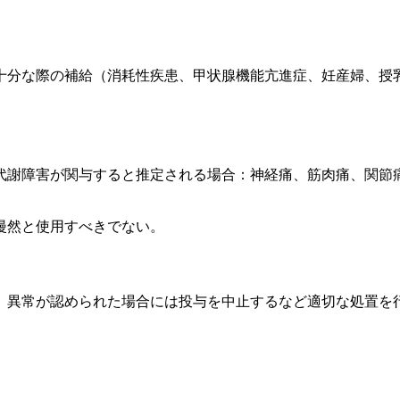
十分な際の補給（消耗性疾患、甲状腺機能亢進症、妊産婦、授
代謝障害が関与すると推定される場合：神経痛、筋肉痛、関節
漫然と使用すべきでない。
、異常が認められた場合には投与を中止するなど適切な処置を