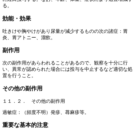
る。
効能・効果
吐きけや胸やけがあり尿量が減少するものの次の諸症：胃
炎、胃アトニー、溜飲。
副作用
次の副作用があらわれることがあるので、観察を十分に行
い、異常が認められた場合には投与を中止するなど適切な処
置を行うこと。
その他の副作用
１１．２． その他の副作用
過敏症：（頻度不明）発疹、蕁麻疹等。
重要な基本的注意