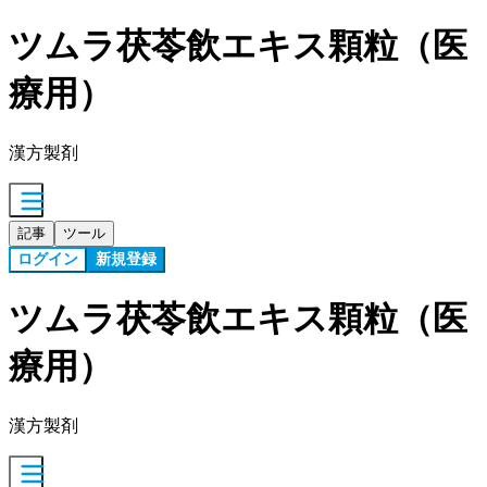
ツムラ茯苓飲エキス顆粒（医
療用）
漢方製剤
記事
ツール
ログイン
新規登録
ツムラ茯苓飲エキス顆粒（医
療用）
漢方製剤