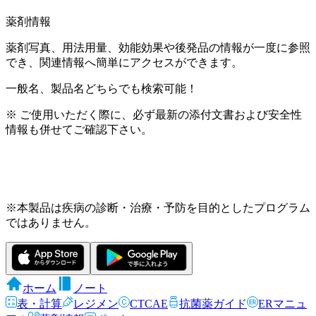
薬剤情報
薬剤写真、用法用量、効能効果や後発品の情報が一度に参照
でき、関連情報へ簡単にアクセスができます。
一般名、製品名どちらでも検索可能！
※ ご使用いただく際に、必ず最新の添付文書および安全性
情報も併せてご確認下さい。
※本製品は疾病の診断・治療・予防を目的としたプログラム
ではありません。
ホーム
ノート
表・計算
レジメン
CTCAE
抗菌薬ガイド
ERマニュ