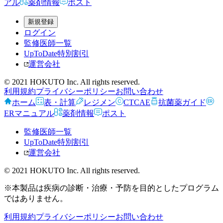
アル
薬剤情報
ポスト
新規登録
ログイン
監修医師一覧
UpToDate特別割引
運営会社
© 2021 HOKUTO Inc. All rights reserved.
利用規約
プライバシーポリシー
お問い合わせ
ホーム
表・計算
レジメン
CTCAE
抗菌薬ガイド
ERマニュアル
薬剤情報
ポスト
監修医師一覧
UpToDate特別割引
運営会社
© 2021 HOKUTO Inc. All rights reserved.
※本製品は疾病の診断・治療・予防を目的としたプログラム
ではありません。
利用規約
プライバシーポリシー
お問い合わせ