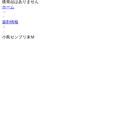
後発品はありません
ホーム
薬剤情報
小島センブリ末Ｍ