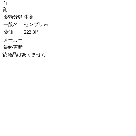
向
覚
薬効分類
生薬
一般名
センブリ末
薬価
222.3
円
メーカー
最終更新
後発品はありません