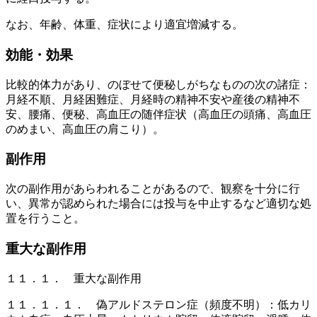
なお、年齢、体重、症状により適宜増減する。
効能・効果
比較的体力があり、のぼせて便秘しがちなものの次の諸症：
月経不順、月経困難症、月経時の精神不安や産後の精神不
安、腰痛、便秘、高血圧の随伴症状（高血圧の頭痛、高血圧
のめまい、高血圧の肩こり）。
副作用
次の副作用があらわれることがあるので、観察を十分に行
い、異常が認められた場合には投与を中止するなど適切な処
置を行うこと。
重大な副作用
１１．１． 重大な副作用
１１．１．１． 偽アルドステロン症（頻度不明）：低カリ