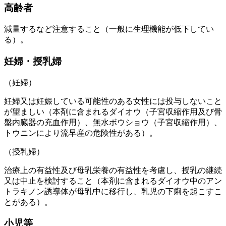
高齢者
減量するなど注意すること（一般に生理機能が低下してい
る）。
妊婦・授乳婦
（妊婦）
妊婦又は妊娠している可能性のある女性には投与しないこと
が望ましい（本剤に含まれるダイオウ（子宮収縮作用及び骨
盤内臓器の充血作用）、無水ボウショウ（子宮収縮作用）、
トウニンにより流早産の危険性がある）。
（授乳婦）
治療上の有益性及び母乳栄養の有益性を考慮し、授乳の継続
又は中止を検討すること（本剤に含まれるダイオウ中のアン
トラキノン誘導体が母乳中に移行し、乳児の下痢を起こすこ
とがある）。
小児等