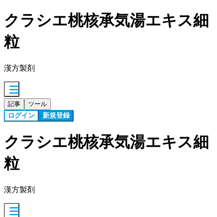
クラシエ桃核承気湯エキス細
粒
漢方製剤
記事
ツール
ログイン
新規登録
クラシエ桃核承気湯エキス細
粒
漢方製剤