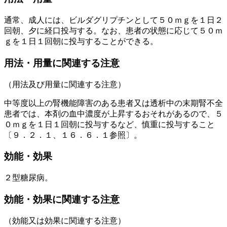
通常、成人には、ビルダグリプチンとして５０ｍｇを１日２
回朝、夕に経口投与する。なお、患者の状態に応じて５０ｍ
ｇを１日１回朝に投与することができる。
用法・用量に関連する注意
（用法及び用量に関連する注意）
中等度以上の腎機能障害のある患者又は透析中の末期腎不全
患者では、本剤の血中濃度が上昇するおそれがあるので、５
０ｍｇを１日１回朝に投与するなど、慎重に投与すること
〔９．２．１、１６．６．１参照〕。
効能・効果
２型糖尿病。
効能・効果に関連する注意
（効能又は効果に関連する注意）