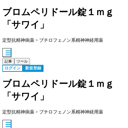
ブロムペリドール錠１ｍｇ
「サワイ」
定型抗精神病薬 > ブチロフェノン系精神神経用薬
記事
ツール
ログイン
新規登録
ブロムペリドール錠１ｍｇ
「サワイ」
定型抗精神病薬 > ブチロフェノン系精神神経用薬