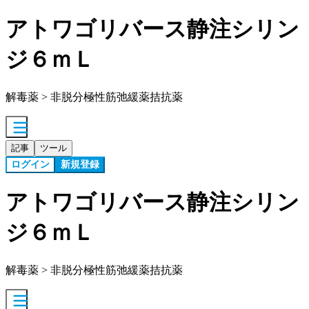
アトワゴリバース静注シリン
ジ６ｍＬ
解毒薬 > 非脱分極性筋弛緩薬拮抗薬
記事
ツール
ログイン
新規登録
アトワゴリバース静注シリン
ジ６ｍＬ
解毒薬 > 非脱分極性筋弛緩薬拮抗薬