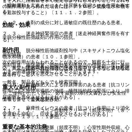
ｇを入れた注射器をすぐ使えるようにしておくこと（これら
［蠕動運動を亢進させ、また排尿筋を収縮させる作用を有す
の副作用があらわれた場合には、アトロピン硫酸塩水和物等
る］。
を追加投与すること）〔１１．１．２参照〕。
２．２． 本剤の成分に対し過敏症の既往歴のある患者。
効能・効果
２．３． 迷走神経緊張症の患者［迷走神経興奮作用を有す
非脱分極性筋弛緩剤の作用の拮抗。
る］。
副作用
２．４． 脱分極性筋弛緩剤投与中（スキサメトニウム塩化
薬剤情報
物水和物）の患者〔１０．１参照〕。
次の副作用があらわれることがあるので、観察を十分に行
薬剤写真、用法用量、効能効果や後発品の情報が一度に参照
２．５． 閉塞隅角緑内障の患者［抗コリン作用により眼圧
い、異常が認められた場合には投与を中止するなど適切な処
でき、関連情報へ簡単にアクセスができます。
が上昇し、症状を悪化させることがある］。
置を行うこと。
一般名、製品名どちらでも検索可能！
２．６． 前立腺肥大による排尿障害のある患者［抗コリン
重大な副作用
作用による膀胱平滑筋の弛緩、膀胱括約筋の緊張により、排
※ ご使用いただく際に、必ず最新の添付文書および安全性
尿困難を悪化させるおそれがある］。
情報も併せてご確認下さい。
１１．１． 重大な副作用
２．７． 麻痺性イレウスの患者［抗コリン作用により消化
１１．１．１． コリン作動性クリーゼ（頻度不明）〔８．
管運動を抑制し、症状を悪化させるおそれがある］。
１．１、１３．１．１参照〕。
重要な基本的注意
１１．１．２． 不整脈（頻度不明）：心室性期外収縮、心
※本製品は疾病の診断・治療・予防を目的としたプログラム