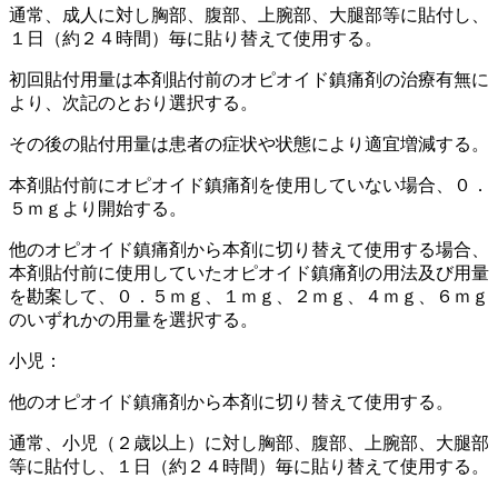
通常、成人に対し胸部、腹部、上腕部、大腿部等に貼付し、
１日（約２４時間）毎に貼り替えて使用する。
初回貼付用量は本剤貼付前のオピオイド鎮痛剤の治療有無に
より、次記のとおり選択する。
その後の貼付用量は患者の症状や状態により適宜増減する。
本剤貼付前にオピオイド鎮痛剤を使用していない場合、０．
５ｍｇより開始する。
他のオピオイド鎮痛剤から本剤に切り替えて使用する場合、
本剤貼付前に使用していたオピオイド鎮痛剤の用法及び用量
を勘案して、０．５ｍｇ、１ｍｇ、２ｍｇ、４ｍｇ、６ｍｇ
のいずれかの用量を選択する。
小児：
他のオピオイド鎮痛剤から本剤に切り替えて使用する。
通常、小児（２歳以上）に対し胸部、腹部、上腕部、大腿部
等に貼付し、１日（約２４時間）毎に貼り替えて使用する。