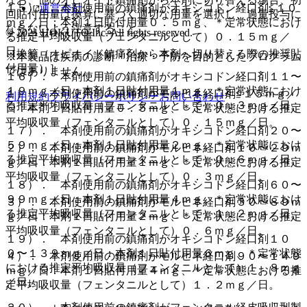
１５）． 本剤使用前の鎮痛剤がオキシコドン経口剤≦１０
運営会社
回貼付用量は換算に基づく適切な用量を選択し、過量投与に
ｍｇ／日：本剤１日貼付用量０．５ｍｇ、＊定常状態におけ
ならないよう注意すること。
© 2021 HOKUTO Inc. All rights reserved.
る推定平均吸収量（フェンタニルとして）０．１５ｍｇ／
日。
［換算（オピオイド鎮痛剤から本剤へ切り替える際の推奨貼
※本製品は疾病の診断・治療・予防を目的としたプログラム
付用量）］
ではありません。
１６）． 本剤使用前の鎮痛剤がオキシコドン経口剤１１〜
１９ｍｇ／日：本剤１日貼付用量１ｍｇ、＊定常状態におけ
１）． 本剤使用前の鎮痛剤がモルヒネ経口剤≦１５ｍｇ／
利用規約
プライバシーポリシー
お問い合わせ
る推定平均吸収量（フェンタニルとして）０．３ｍｇ／日。
日：本剤１日貼付用量０．５ｍｇ、＊定常状態における推定
平均吸収量（フェンタニルとして）０．１５ｍｇ／日。
１７）． 本剤使用前の鎮痛剤がオキシコドン経口剤２０〜
５９ｍｇ／日：本剤１日貼付用量２ｍｇ、＊定常状態におけ
２）． 本剤使用前の鎮痛剤がモルヒネ経口剤１６〜２９ｍ
る推定平均吸収量（フェンタニルとして）０．６ｍｇ／日。
ｇ／日：本剤１日貼付用量１ｍｇ、＊定常状態における推定
平均吸収量（フェンタニルとして）０．３ｍｇ／日。
１８）． 本剤使用前の鎮痛剤がオキシコドン経口剤６０〜
９９ｍｇ／日：本剤１日貼付用量４ｍｇ、＊定常状態におけ
３）． 本剤使用前の鎮痛剤がモルヒネ経口剤３０〜８９ｍ
る推定平均吸収量（フェンタニルとして）１．２ｍｇ／日。
ｇ／日：本剤１日貼付用量２ｍｇ、＊定常状態における推定
平均吸収量（フェンタニルとして）０．６ｍｇ／日。
１９）． 本剤使用前の鎮痛剤がオキシコドン経口剤１０
０〜１３９ｍｇ／日：本剤１日貼付用量６ｍｇ、＊定常状態
４）． 本剤使用前の鎮痛剤がモルヒネ経口剤９０〜１４９
における推定平均吸収量（フェンタニルとして）１．８ｍｇ
ｍｇ／日：本剤１日貼付用量４ｍｇ、＊定常状態における推
／日。
定平均吸収量（フェンタニルとして）１．２ｍｇ／日。