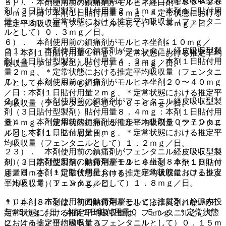
２０）． 本剤使用前の鎮痛剤がフェンタニル経皮吸収型製
５）． 本剤使用前の鎮痛剤がモルヒネ経口剤１５０〜２０
剤（３日貼付型製剤）貼付用量２．１ｍｇ：本剤１日貼付用
９ｍｇ／日：本剤１日貼付用量６ｍｇ、＊定常状態における
量１ｍｇ、＊定常状態における推定平均吸収量（フェンタニ
推定平均吸収量（フェンタニルとして）１．８ｍｇ／日。
ルとして）０．３ｍｇ／日。
６）． 本剤使用前の鎮痛剤がモルヒネ坐剤≦１０ｍｇ／
２１）． 本剤使用前の鎮痛剤がフェンタニル経皮吸収型製
日：本剤１日貼付用量１ｍｇ、＊定常状態における推定平均
剤（３日貼付型製剤）貼付用量４．２ｍｇ：本剤１日貼付用
吸収量（フェンタニルとして）０．３ｍｇ／日。
量２ｍｇ、＊定常状態における推定平均吸収量（フェンタニ
７）． 本剤使用前の鎮痛剤がモルヒネ坐剤２０〜４０ｍｇ
ルとして）０．６ｍｇ／日。
／日：本剤１日貼付用量２ｍｇ、＊定常状態における推定平
２２）． 本剤使用前の鎮痛剤がフェンタニル経皮吸収型製
均吸収量（フェンタニルとして）０．６ｍｇ／日。
剤（３日貼付型製剤）貼付用量８．４ｍｇ：本剤１日貼付用
８）． 本剤使用前の鎮痛剤がモルヒネ坐剤５０〜７０ｍｇ
量４ｍｇ、＊定常状態における推定平均吸収量（フェンタニ
／日：本剤１日貼付用量４ｍｇ、＊定常状態における推定平
ルとして）１．２ｍｇ／日。
均吸収量（フェンタニルとして）１．２ｍｇ／日。
２３）． 本剤使用前の鎮痛剤がフェンタニル経皮吸収型製
９）． 本剤使用前の鎮痛剤がモルヒネ坐剤８０〜１００ｍ
剤（３日貼付型製剤）貼付用量１２．６ｍｇ：本剤１日貼付
ｇ／日：本剤１日貼付用量６ｍｇ、＊定常状態における推定
用量６ｍｇ、＊定常状態における推定平均吸収量（フェンタ
平均吸収量（フェンタニルとして）１．８ｍｇ／日。
ニルとして）１．８ｍｇ／日。
１０）． 本剤使用前の鎮痛剤がモルヒネ注射剤／静脈内投
＊）本剤８ｍｇは、初回貼付用量としては推奨されないが、
与≦５ｍｇ／日：本剤１日貼付用量０．５ｍｇ、＊定常状態
定常状態における推定平均吸収量は、フェンタニルとして
における推定平均吸収量（フェンタニルとして）０．１５ｍ
２．４ｍｇ／日に相当する。