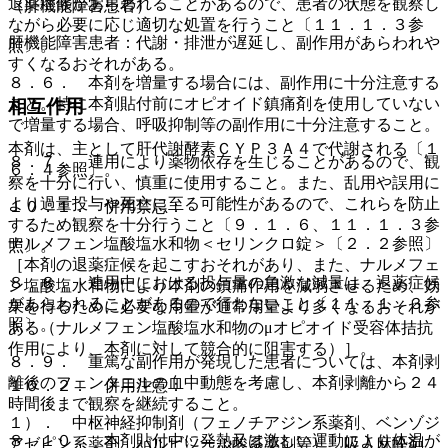
退薬症候があらわれることがあるので、患者の状態を観察し
（肝機能障害患者）
ながら必要に応じ適切な処置を行うこと〔１１．１．３参
肝機能障害患者：代謝・排泄が遅延し、副作用があらわれや
照〕。
すくなるおそれがある。
８．６． 本剤を増量する場合には、副作用に十分注意する
こと。特に本剤貼付前にオピオイド鎮痛剤を使用していない
相互作用
で増量する場合、呼吸抑制等の副作用に十分注意すること。
本剤は、主として肝代謝酵素ＣＹＰ３Ａ４で代謝される〔１
８．７． 連用により薬物依存を生じることがあるので、観
６．４参照〕。
察を十分に行い、慎重に使用すること。また、乱用や誤用に
より過量投与や死亡に至る可能性があるので、これらを防止
１０．１． 併用禁忌：
するため観察を十分行うこと〔９．１．６、１１．１．３参
ナルメフェン塩酸塩水和物＜セリンクロ錠＞〔２．２参照〕
照〕。
［本剤の退薬症候を起こすおそれがあり、また、ナルメフェ
８．８． 連用中における投与量の急激な減量は、退薬症候
ン塩酸塩水和物により本剤の鎮痛作用を減弱させるため、効
があらわれることがあるので行わないこと〔１１．１．３参
果を得るために必要な用量が通常用量より多くなるおそれが
照〕。
ある（ナルメフェン塩酸塩水和物のμオピオイド受容体拮抗
作用により、本剤に対して競合的に阻害する）］。
８．９． 重篤な副作用が発現した患者については、本剤剥
離後のフェンタニルの血中動態を考慮し、本剤剥離から２４
１０．２． 併用注意：
時間後まで観察を継続すること。
１）． 中枢神経抑制剤（フェノチアジン系薬剤、ベンゾジ
８．１０． 本剤貼付中に発熱又は激しい運動により体温が
アゼピン系薬剤、バルビツール酸系薬剤等）、吸入麻酔剤、