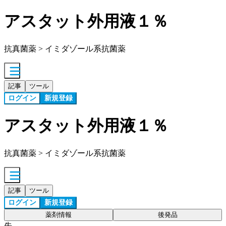
アスタット外用液１％
抗真菌薬 > イミダゾール系抗菌薬
記事
ツール
ログイン
新規登録
アスタット外用液１％
抗真菌薬 > イミダゾール系抗菌薬
記事
ツール
ログイン
新規登録
薬剤情報
後発品
先