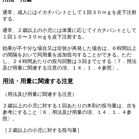
通常、成人にはイカチバントとして１回３０ｍｇを皮下注射
する。
通常、２歳以上の小児には体重に応じてイカチバントとして
１回１０〜３０ｍｇを皮下注射する。
効果が不十分な場合又は症状が再発した場合は、６時間以上
の間隔をおいて同用量を追加投与することができる。ただ
し、２４時間あたりの投与回数は３回までとする〔７．用法
及び用量に関連する注意の項、１４．１．４参照〕。
用法・用量に関連する注意
（用法及び用量に関連する注意）
２歳以上の小児に対する１回あたりの本剤の投与量は、次を
参考にすること〔６．用法及び用量の項、１４．１．４参
照〕。
［２歳以上の小児に対する投与量］