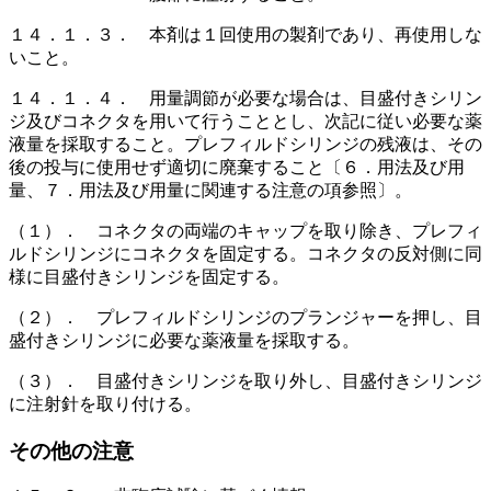
１４．１．３． 本剤は１回使用の製剤であり、再使用しな
いこと。
１４．１．４． 用量調節が必要な場合は、目盛付きシリン
ジ及びコネクタを用いて行うこととし、次記に従い必要な薬
液量を採取すること。プレフィルドシリンジの残液は、その
後の投与に使用せず適切に廃棄すること〔６．用法及び用
量、７．用法及び用量に関連する注意の項参照〕。
（１）． コネクタの両端のキャップを取り除き、プレフィ
ルドシリンジにコネクタを固定する。コネクタの反対側に同
様に目盛付きシリンジを固定する。
（２）． プレフィルドシリンジのプランジャーを押し、目
盛付きシリンジに必要な薬液量を採取する。
（３）． 目盛付きシリンジを取り外し、目盛付きシリンジ
に注射針を取り付ける。
その他の注意