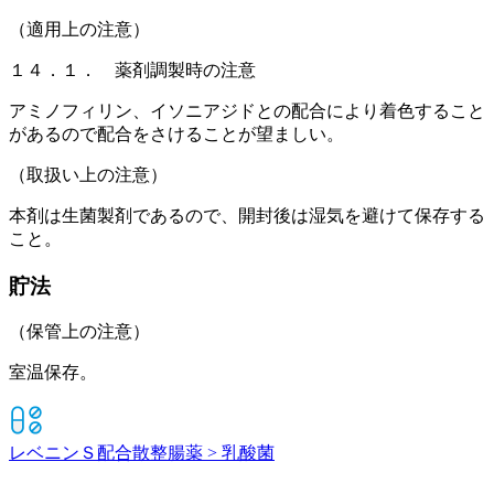
（適用上の注意）
１４．１． 薬剤調製時の注意
アミノフィリン、イソニアジドとの配合により着色すること
があるので配合をさけることが望ましい。
（取扱い上の注意）
本剤は生菌製剤であるので、開封後は湿気を避けて保存する
こと。
貯法
（保管上の注意）
室温保存。
レベニンＳ配合散
整腸薬 > 乳酸菌