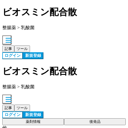
ビオスミン配合散
整腸薬 > 乳酸菌
記事
ツール
ログイン
新規登録
ビオスミン配合散
整腸薬 > 乳酸菌
記事
ツール
ログイン
新規登録
薬剤情報
後発品
他