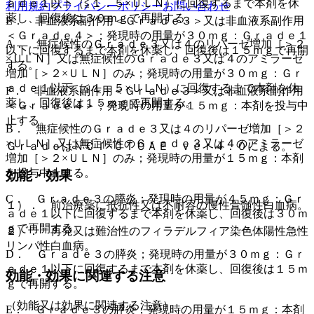
ａｄｅ１以下（≦１．５×ＵＬＮ）に回復するまで本剤を休
利用規約
プライバシーポリシー
お問い合わせ
薬し、回復後は３０ｍｇで再開する。
E． 非血液系副作用＜Ｇｒａｄｅ３＞又は非血液系副作用
＜Ｇｒａｄｅ４＞；発現時の用量が３０ｍｇ：Ｇｒａｄｅ１
A． 無症候性のＧｒａｄｅ３又は４のリパーゼ増加［＞２
以下に回復するまで本剤を休薬し、回復後は１５ｍｇで再開
×ＵＬＮ］又は無症候性のＧｒａｄｅ３又は４のアミラーゼ
する。
増加［＞２×ＵＬＮ］のみ；発現時の用量が３０ｍｇ：Ｇｒ
ａｄｅ１以下（≦１．５×ＵＬＮ）に回復するまで本剤を休
F． 非血液系副作用＜Ｇｒａｄｅ３＞又は非血液系副作用
薬し、回復後は１５ｍｇで再開する。
＜Ｇｒａｄｅ４＞；発現時の用量が１５ｍｇ：本剤を投与中
止する。
B． 無症候性のＧｒａｄｅ３又は４のリパーゼ増加［＞２
×ＵＬＮ］又は無症候性のＧｒａｄｅ３又は４のアミラーゼ
ＧｒａｄｅはＮＣＩ−ＣＴＣＡＥ ｖｅｒ４．０による。
増加［＞２×ＵＬＮ］のみ；発現時の用量が１５ｍｇ：本剤
を投与中止する。
効能・効果
C． Ｇｒａｄｅ３の膵炎；発現時の用量が４５ｍｇ：Ｇｒ
１）． 前治療薬に抵抗性又は不耐容の慢性骨髄性白血病。
ａｄｅ１以下に回復するまで本剤を休薬し、回復後は３０ｍ
ｇで再開する。
２）． 再発又は難治性のフィラデルフィア染色体陽性急性
リンパ性白血病。
D． Ｇｒａｄｅ３の膵炎；発現時の用量が３０ｍｇ：Ｇｒ
ａｄｅ１以下に回復するまで本剤を休薬し、回復後は１５ｍ
効能・効果に関連する注意
ｇで再開する。
（効能又は効果に関連する注意）
E． Ｇｒａｄｅ３の膵炎；発現時の用量が１５ｍｇ：本剤