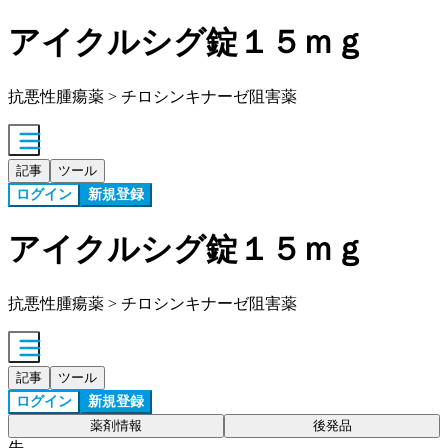
アイクルシグ錠１５ｍｇ
抗悪性腫瘍薬 > チロシンキナーゼ阻害薬
記事
ツール
ログイン
新規登録
アイクルシグ錠１５ｍｇ
抗悪性腫瘍薬 > チロシンキナーゼ阻害薬
記事
ツール
ログイン
新規登録
薬剤情報
後発品
先