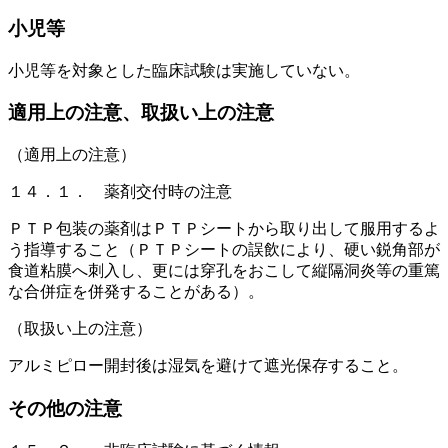
小児等
小児等を対象とした臨床試験は実施していない。
適用上の注意、取扱い上の注意
（適用上の注意）
１４．１． 薬剤交付時の注意
ＰＴＰ包装の薬剤はＰＴＰシートから取り出して服用するよ
う指導すること（ＰＴＰシートの誤飲により、硬い鋭角部が
食道粘膜へ刺入し、更には穿孔をおこして縦隔洞炎等の重篤
な合併症を併発することがある）。
（取扱い上の注意）
アルミピロー開封後は湿気を避けて遮光保存すること。
その他の注意