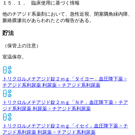
１５．１． 臨床使用に基づく情報
他のチアジド系薬剤において、急性近視、閉塞隅角緑内障、
脈絡膜滲出があらわれたとの報告がある。
貯法
（保管上の注意）
室温保存。
トリクロルメチアジド錠２ｍｇ「タイヨー」
血圧降下薬 >
チアジド系利尿薬 利尿薬 > チアジド系利尿薬
トリクロルメチアジド錠２ｍｇ「ＮＰ」
血圧降下薬 > チア
ジド系利尿薬 利尿薬 > チアジド系利尿薬
トリクロルメチアジド錠２ｍｇ「イセイ」
血圧降下薬 > チ
アジド系利尿薬 利尿薬 > チアジド系利尿薬