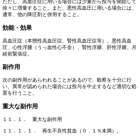
ただし、高血圧症に用いる場合には少量から投与を開始して
徐々に増量すること。また、悪性高血圧に用いる場合には、
通常、他の降圧剤と併用すること。
効能・効果
高血圧症（本態性高血圧症、腎性高血圧症等）、悪性高血
圧、心性浮腫（うっ血性心不全）、腎性浮腫、肝性浮腫、月
経前緊張症。
副作用
次の副作用があらわれることがあるので、観察を十分に行
い、異常が認められた場合には投与を中止するなど適切な処
置を行うこと。
重大な副作用
１１．１． 重大な副作用
１１．１．１． 再生不良性貧血（０．１％未満）。