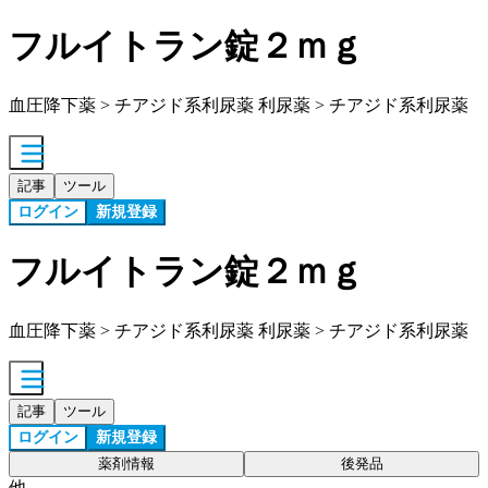
フルイトラン錠２ｍｇ
血圧降下薬 > チアジド系利尿薬 利尿薬 > チアジド系利尿薬
記事
ツール
ログイン
新規登録
フルイトラン錠２ｍｇ
血圧降下薬 > チアジド系利尿薬 利尿薬 > チアジド系利尿薬
記事
ツール
ログイン
新規登録
薬剤情報
後発品
他