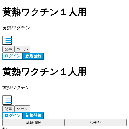
黄熱ワクチン１人用
黄熱ワクチン
記事
ツール
ログイン
新規登録
黄熱ワクチン１人用
黄熱ワクチン
記事
ツール
ログイン
新規登録
薬剤情報
後発品
他