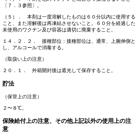
〔７．３参照〕。
（５）． 本剤は一度溶解したものは６０分以内に使用する
こと、また溶解後は再凍結させないこと。６０分を経過した
未使用のワクチン及び容器は適切に廃棄すること。
１４．２．２． 接種部位：接種部位は、通常、上腕伸側と
し、アルコールで消毒する。
（取扱い上の注意）
２０．１． 外箱開封後は遮光して保存すること。
貯法
（保管上の注意）
２〜８℃。
保険給付上の注意、その他上記以外の使用上の注
意