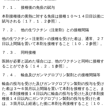
７．１． 接種後の免疫の賦与
本剤接種後の黄熱に対する免疫は接種１０〜１４日目以後に
賦与される〔１７．１．２参照〕。
７．２． 他の生ワクチン（注射剤）との接種間隔
他の生ワクチン＜注射剤＞の接種を受けた者は、通常、２７
日以上間隔を置いて本剤を接種すること〔１０．２参照〕。
７．３． 同時接種
医師が必要と認めた場合には、他のワクチンと同時に接種す
ることができる〔１４．２．１参照〕。
７．４． 輸血及びガンマグロブリン製剤との接種間隔等
輸血の投与を受けた及びガンマグロブリン製剤の投与を受け
た者は３〜６箇月以上間隔を置いて本剤を接種すること。ま
た、本剤接種後１４日以内に輸血の投与を受けた及び本剤接
種後１４日以内にガンマグロブリン製剤の投与を受けた者
は、３箇月以上経過した後に本剤を再接種すること〔１０．