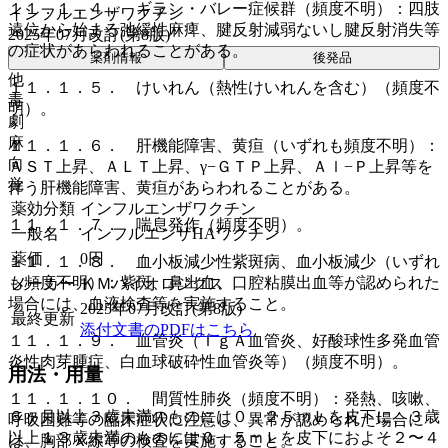
１１．１．４． ギラン・バレー症候群（頻度不明）：四肢
インフルエンザワクチン
遠位から始まる弛緩性麻痺、腱反射減弱ないし腱反射消失等
2025年07月改訂(第8版)
の症状があらわれることがある。
薬剤情報
後発品
他
１１．１．５． けいれん（熱性けいれんを含む）（頻度不
毒
明）。
劇
麻
１１．１．６． 肝機能障害、黄疸（いずれも頻度不明）：
向
ＡＳＴ上昇、ＡＬＴ上昇、γ−ＧＴＰ上昇、Ａｌ−Ｐ上昇等を
覚
伴う肝機能障害、黄疸があらわれることがある。
薬効分類
インフルエンザワクチン
１１．１．７． 喘息発作（頻度不明）。
一般名
インフルエンザHAワクチン
薬価
0
円
１１．１．８． 血小板減少性紫斑病、血小板減少（いずれ
も頻度不明）：紫斑、鼻出血、口腔粘膜出血等が認められた
メーカー
ＫＭバイオロジクス
場合には、血液検査等を実施すること。
2025年07月改訂(第8版)
最終更新
添付文書のPDFはこちら
１１．１．９． 血管炎（ＩｇＡ血管炎、好酸球性多発血管
炎性肉芽腫症、白血球破砕性血管炎等）（頻度不明）。
用法・用量
１１．１．１０． 間質性肺炎（頻度不明）：発熱、咳嗽、
６ヶ月以上３歳未満のものには０．２５ｍＬを皮下に、３歳
呼吸困難等の臨床症状に注意し、異常が認められた場合に
以上１３歳未満のものには０．５ｍＬを皮下におよそ２〜４
は、胸部Ｘ線等の検査を実施すること。