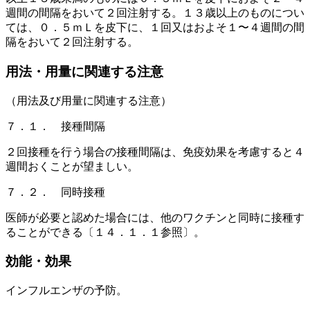
週間の間隔をおいて２回注射する。１３歳以上のものについ
ては、０．５ｍＬを皮下に、１回又はおよそ１〜４週間の間
隔をおいて２回注射する。
用法・用量に関連する注意
（用法及び用量に関連する注意）
７．１． 接種間隔
２回接種を行う場合の接種間隔は、免疫効果を考慮すると４
週間おくことが望ましい。
７．２． 同時接種
医師が必要と認めた場合には、他のワクチンと同時に接種す
ることができる〔１４．１．１参照〕。
効能・効果
インフルエンザの予防。