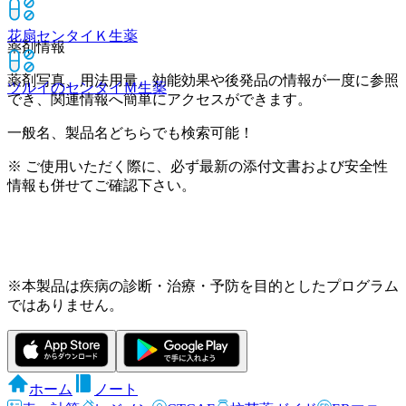
花扇センタイＫ
生薬
薬剤情報
薬剤写真、用法用量、効能効果や後発品の情報が一度に参照
ツルイのセンタイＭ
生薬
でき、関連情報へ簡単にアクセスができます。
一般名、製品名どちらでも検索可能！
※ ご使用いただく際に、必ず最新の添付文書および安全性
情報も併せてご確認下さい。
※本製品は疾病の診断・治療・予防を目的としたプログラム
ではありません。
ホーム
ノート