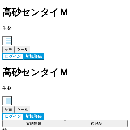
高砂センタイＭ
生薬
記事
ツール
ログイン
新規登録
高砂センタイＭ
生薬
記事
ツール
ログイン
新規登録
薬剤情報
後発品
他