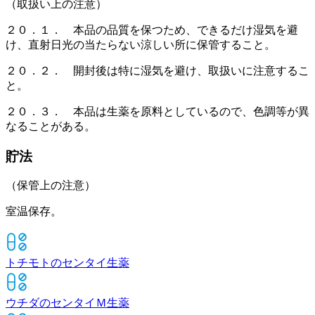
（取扱い上の注意）
２０．１． 本品の品質を保つため、できるだけ湿気を避
け、直射日光の当たらない涼しい所に保管すること。
２０．２． 開封後は特に湿気を避け、取扱いに注意するこ
と。
２０．３． 本品は生薬を原料としているので、色調等が異
なることがある。
貯法
（保管上の注意）
室温保存。
トチモトのセンタイ
生薬
ウチダのセンタイＭ
生薬