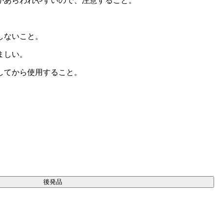
があらわれやすいので、注意すること。
しないこと。
ましい。
してから使用すること。
後発品