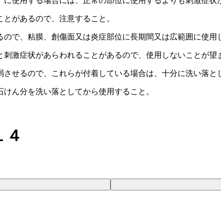
）に使用する場合には、正常の部位に使用するよりも刺激症状
ことがあるので、注意すること。
るので、粘膜、創傷面又は炎症部位に長期間又は広範囲に使用
と刺激症状があらわれることがあるので、使用しないことが望
弱させるので、これらが付着している場合は、十分に洗い落と
石けん分を洗い落としてから使用すること。
１４