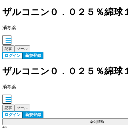
ザルコニン０．０２５％綿球
消毒薬
記事
ツール
ログイン
新規登録
ザルコニン０．０２５％綿球
消毒薬
記事
ツール
ログイン
新規登録
薬剤情報
他