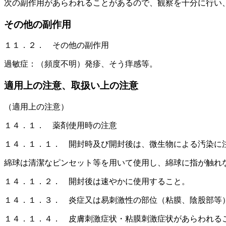
次の副作用があらわれることがあるので、観察を十分に行い
その他の副作用
１１．２． その他の副作用
過敏症：（頻度不明）発疹、そう痒感等。
適用上の注意、取扱い上の注意
（適用上の注意）
１４．１． 薬剤使用時の注意
１４．１．１． 開封時及び開封後は、微生物による汚染に
綿球は清潔なピンセット等を用いて使用し、綿球に指が触れ
１４．１．２． 開封後は速やかに使用すること。
１４．１．３． 炎症又は易刺激性の部位（粘膜、陰股部等
１４．１．４． 皮膚刺激症状・粘膜刺激症状があらわれる