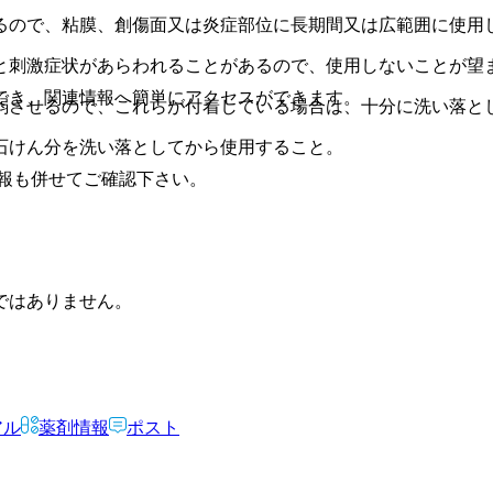
るので、粘膜、創傷面又は炎症部位に長期間又は広範囲に使用
と刺激症状があらわれることがあるので、使用しないことが望
でき、関連情報へ簡単にアクセスができます。
弱させるので、これらが付着している場合は、十分に洗い落と
石けん分を洗い落としてから使用すること。
報も併せてご確認下さい。
ではありません。
アル
薬剤情報
ポスト