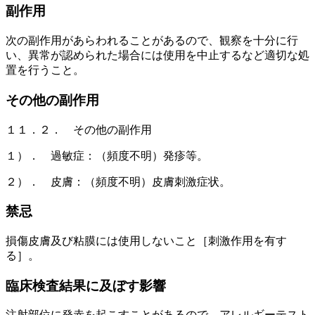
副作用
次の副作用があらわれることがあるので、観察を十分に行
い、異常が認められた場合には使用を中止するなど適切な処
置を行うこと。
その他の副作用
１１．２． その他の副作用
１）． 過敏症：（頻度不明）発疹等。
２）． 皮膚：（頻度不明）皮膚刺激症状。
禁忌
損傷皮膚及び粘膜には使用しないこと［刺激作用を有す
る］。
臨床検査結果に及ぼす影響
注射部位に発赤を起こすことがあるので、アレルギーテスト