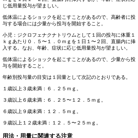
じ低用量投与が望ましい。
低体温によるショックを起こすことがあるので、高齢者に投
与する場合には少量から投与を開始すること。
小児：ジクロフェナクナトリウムとして１回の投与に体重１
ｋｇあたり０．５〜１．０ｍｇを１日１〜２回、直腸内に挿
入する。なお、年齢、症状に応じ低用量投与が望ましい。
低体温によるショックを起こすことがあるので、少量から投
与を開始すること。
年齢別投与量の目安は１回量として次記のとおりである。
１歳以上３歳未満：６．２５ｍｇ。
３歳以上６歳未満：６．２５〜１２．５ｍｇ。
６歳以上９歳未満：１２．５ｍｇ。
９歳以上１２歳未満：１２．５〜２５ｍｇ。
用法・用量に関連する注意