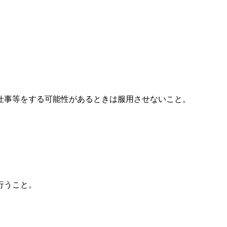
仕事等をする可能性があるときは服用させないこと。
行うこと。