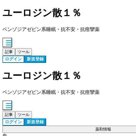
ユーロジン散１％
ベンゾジアゼピン系睡眠・抗不安・抗痙攣薬
記事
ツール
ログイン
新規登録
ユーロジン散１％
ベンゾジアゼピン系睡眠・抗不安・抗痙攣薬
記事
ツール
ログイン
新規登録
薬剤情報
先