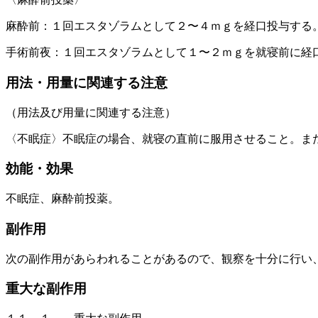
麻酔前：１回エスタゾラムとして２〜４ｍｇを経口投与する
手術前夜：１回エスタゾラムとして１〜２ｍｇを就寝前に経
用法・用量に関連する注意
（用法及び用量に関連する注意）
〈不眠症〉不眠症の場合、就寝の直前に服用させること。ま
効能・効果
不眠症、麻酔前投薬。
副作用
次の副作用があらわれることがあるので、観察を十分に行い
重大な副作用