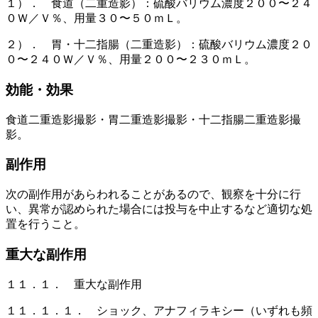
１）． 食道（二重造影）：硫酸バリウム濃度２００〜２４
０Ｗ／Ｖ％、用量３０〜５０ｍＬ。
２）． 胃・十二指腸（二重造影）：硫酸バリウム濃度２０
０〜２４０Ｗ／Ｖ％、用量２００〜２３０ｍＬ。
効能・効果
食道二重造影撮影・胃二重造影撮影・十二指腸二重造影撮
影。
副作用
次の副作用があらわれることがあるので、観察を十分に行
い、異常が認められた場合には投与を中止するなど適切な処
置を行うこと。
重大な副作用
１１．１． 重大な副作用
１１．１．１． ショック、アナフィラキシー（いずれも頻