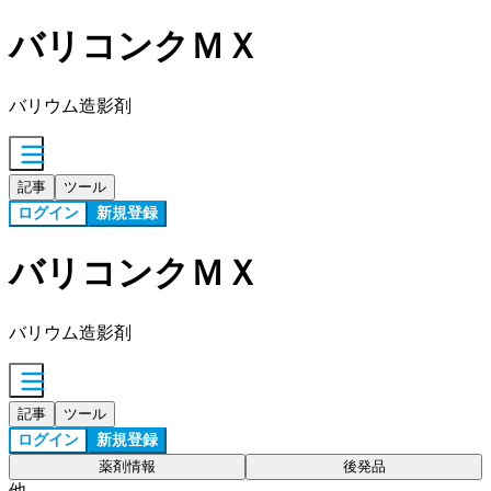
バリコンクＭＸ
バリウム造影剤
記事
ツール
ログイン
新規登録
バリコンクＭＸ
バリウム造影剤
記事
ツール
ログイン
新規登録
薬剤情報
後発品
他