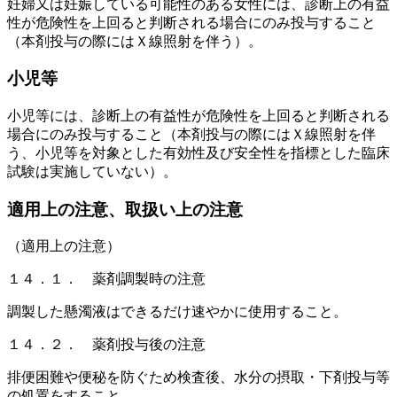
妊婦又は妊娠している可能性のある女性には、診断上の有益
性が危険性を上回ると判断される場合にのみ投与すること
（本剤投与の際にはＸ線照射を伴う）。
小児等
小児等には、診断上の有益性が危険性を上回ると判断される
場合にのみ投与すること（本剤投与の際にはＸ線照射を伴
う、小児等を対象とした有効性及び安全性を指標とした臨床
試験は実施していない）。
適用上の注意、取扱い上の注意
（適用上の注意）
１４．１． 薬剤調製時の注意
調製した懸濁液はできるだけ速やかに使用すること。
１４．２． 薬剤投与後の注意
排便困難や便秘を防ぐため検査後、水分の摂取・下剤投与等
の処置をすること。