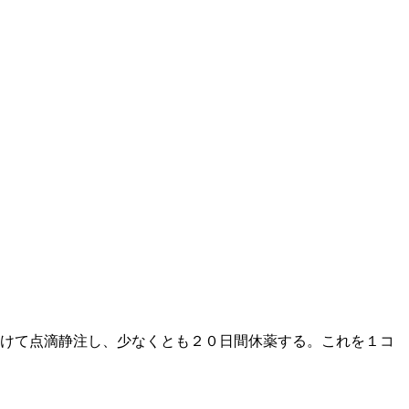
かけて点滴静注し、少なくとも２０日間休薬する。これを１コ