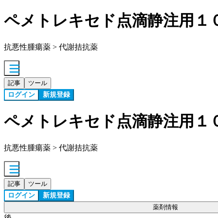
ペメトレキセド点滴静注用１
抗悪性腫瘍薬 > 代謝拮抗薬
記事
ツール
ログイン
新規登録
ペメトレキセド点滴静注用１
抗悪性腫瘍薬 > 代謝拮抗薬
記事
ツール
ログイン
新規登録
薬剤情報
後