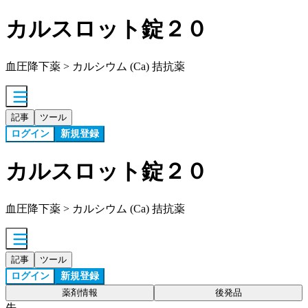
カルスロット錠２０
血圧降下薬 > カルシウム (Ca) 拮抗薬
記事
ツール
ログイン
新規登録
カルスロット錠２０
血圧降下薬 > カルシウム (Ca) 拮抗薬
記事
ツール
ログイン
新規登録
薬剤情報
後発品
先