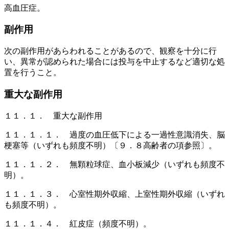
高血圧症。
副作用
次の副作用があらわれることがあるので、観察を十分に行
い、異常が認められた場合には投与を中止するなど適切な処
置を行うこと。
重大な副作用
１１．１． 重大な副作用
１１．１．１． 過度の血圧低下による一過性意識消失、脳
梗塞等（いずれも頻度不明）〔９．８高齢者の項参照〕。
１１．１．２． 無顆粒球症、血小板減少（いずれも頻度不
明）。
１１．１．３． 心室性期外収縮、上室性期外収縮（いずれ
も頻度不明）。
１１．１．４． 紅皮症（頻度不明）。