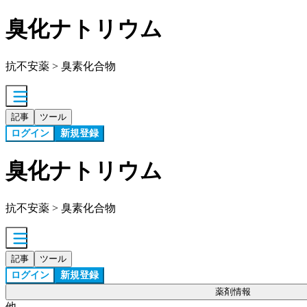
臭化ナトリウム
抗不安薬 > 臭素化合物
記事
ツール
ログイン
新規登録
臭化ナトリウム
抗不安薬 > 臭素化合物
記事
ツール
ログイン
新規登録
薬剤情報
他