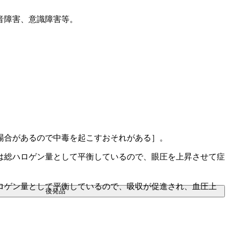
音障害、意識障害等。
場合があるので中毒を起こすおそれがある］。
は総ハロゲン量として平衡しているので、眼圧を上昇させて症
ロゲン量として平衡しているので、吸収が促進され、血圧上
後発品