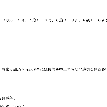
、２歳０．５ｇ、４歳０．６ｇ、６歳０．８ｇ、８歳１．０ｇ
、異常が認められた場合には投与を中止するなど適切な処置を
う痒感等。