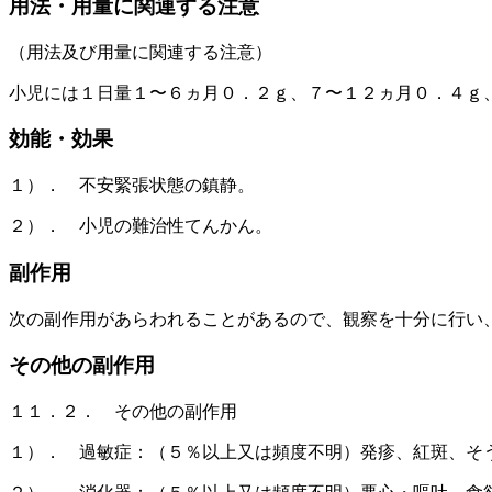
用法・用量に関連する注意
（用法及び用量に関連する注意）
小児には１日量１〜６ヵ月０．２ｇ、７〜１２ヵ月０．４ｇ
効能・効果
１）． 不安緊張状態の鎮静。
２）． 小児の難治性てんかん。
副作用
次の副作用があらわれることがあるので、観察を十分に行い
その他の副作用
１１．２． その他の副作用
１）． 過敏症：（５％以上又は頻度不明）発疹、紅斑、そ