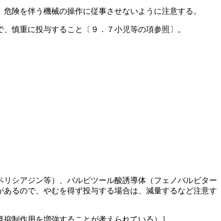
、危険を伴う機械の操作に従事させないように注意する。
で、慎重に投与すること〔９．７小児等の項参照〕。
ペリシアジン等）、バルビツール酸誘導体（フェノバルビター
があるので、やむを得ず投与する場合は、減量するなど注意す
経抑制作用を増強することが考えられている）］。