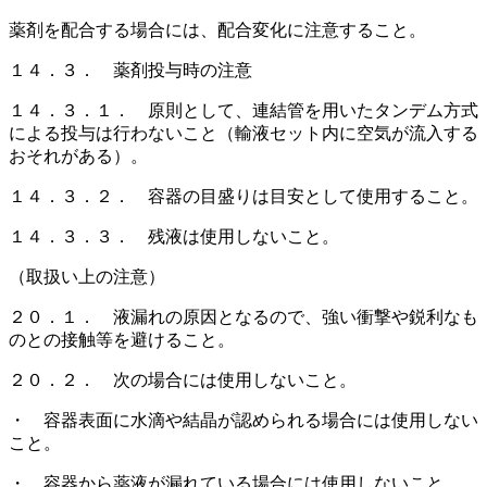
薬剤を配合する場合には、配合変化に注意すること。
１４．３． 薬剤投与時の注意
１４．３．１． 原則として、連結管を用いたタンデム方式
による投与は行わないこと（輸液セット内に空気が流入する
おそれがある）。
１４．３．２． 容器の目盛りは目安として使用すること。
１４．３．３． 残液は使用しないこと。
（取扱い上の注意）
２０．１． 液漏れの原因となるので、強い衝撃や鋭利なも
のとの接触等を避けること。
２０．２． 次の場合には使用しないこと。
・ 容器表面に水滴や結晶が認められる場合には使用しない
こと。
・ 容器から薬液が漏れている場合には使用しないこと。