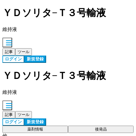
ＹＤソリタ−Ｔ３号輸液
維持液
記事
ツール
ログイン
新規登録
ＹＤソリタ−Ｔ３号輸液
維持液
記事
ツール
ログイン
新規登録
薬剤情報
後発品
他