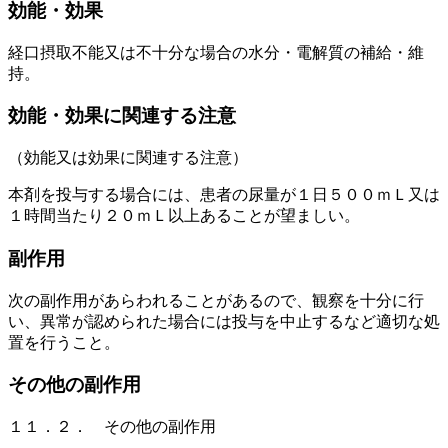
効能・効果
経口摂取不能又は不十分な場合の水分・電解質の補給・維
持。
効能・効果に関連する注意
（効能又は効果に関連する注意）
本剤を投与する場合には、患者の尿量が１日５００ｍＬ又は
１時間当たり２０ｍＬ以上あることが望ましい。
副作用
次の副作用があらわれることがあるので、観察を十分に行
い、異常が認められた場合には投与を中止するなど適切な処
置を行うこと。
その他の副作用
１１．２． その他の副作用