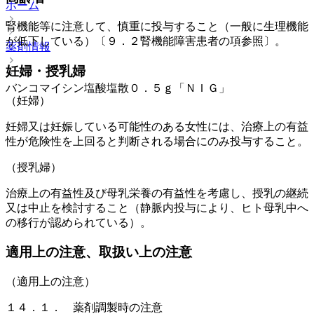
ホーム
腎機能等に注意して、慎重に投与すること（一般に生理機能
が低下している）〔９．２腎機能障害患者の項参照〕。
薬剤情報
妊婦・授乳婦
バンコマイシン塩酸塩散０．５ｇ「ＮＩＧ」
（妊婦）
妊婦又は妊娠している可能性のある女性には、治療上の有益
性が危険性を上回ると判断される場合にのみ投与すること。
（授乳婦）
治療上の有益性及び母乳栄養の有益性を考慮し、授乳の継続
又は中止を検討すること（静脈内投与により、ヒト母乳中へ
の移行が認められている）。
適用上の注意、取扱い上の注意
（適用上の注意）
１４．１． 薬剤調製時の注意