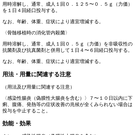
用時溶解し、通常、成人１回０．１２５〜０．５ｇ（力価）
を１日４回経口投与する。
なお、年齢、体重、症状により適宜増減する。
〈骨髄移植時の消化管内殺菌〉
用時溶解し、通常、成人１回０．５ｇ（力価）を非吸収性の
抗菌剤及び抗真菌剤と併用して１日４〜６回経口投与する。
なお、年齢、体重、症状により適宜増減する。
用法・用量に関連する注意
（用法及び用量に関連する注意）
〈感染性腸炎（偽膜性大腸炎を含む）〉７〜１０日以内に下
痢、腹痛、発熱等の症状改善の兆候が全くみられない場合は
投与を中止すること。
効能・効果