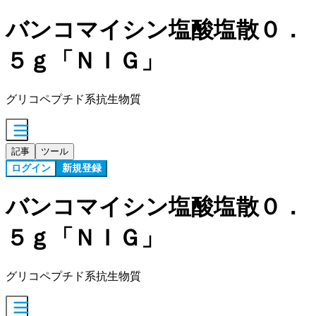
バンコマイシン塩酸塩散０．
５ｇ「ＮＩＧ」
グリコペプチド系抗生物質
記事
ツール
ログイン
新規登録
バンコマイシン塩酸塩散０．
５ｇ「ＮＩＧ」
グリコペプチド系抗生物質