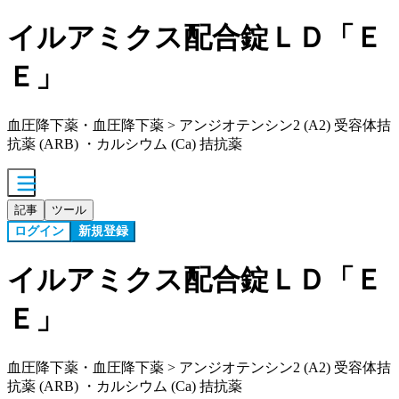
イルアミクス配合錠ＬＤ「Ｅ
Ｅ」
血圧降下薬・血圧降下薬 > アンジオテンシン2 (A2) 受容体拮
抗薬 (ARB) ・カルシウム (Ca) 拮抗薬
記事
ツール
ログイン
新規登録
イルアミクス配合錠ＬＤ「Ｅ
Ｅ」
血圧降下薬・血圧降下薬 > アンジオテンシン2 (A2) 受容体拮
抗薬 (ARB) ・カルシウム (Ca) 拮抗薬