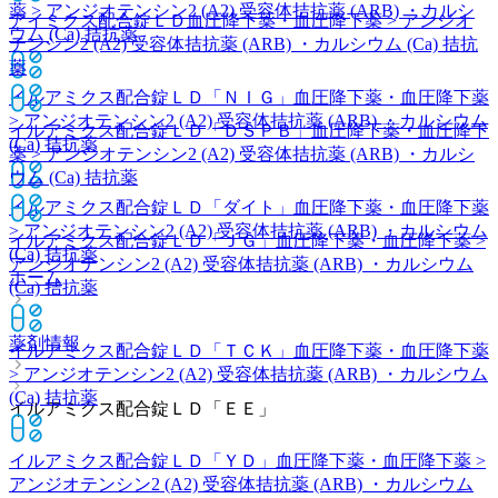
薬 > アンジオテンシン2 (A2) 受容体拮抗薬 (ARB) ・カルシ
アイミクス配合錠ＬＤ
血圧降下薬・血圧降下薬 > アンジオ
ウム (Ca) 拮抗薬
テンシン2 (A2) 受容体拮抗薬 (ARB) ・カルシウム (Ca) 拮抗
薬
イルアミクス配合錠ＬＤ「ＮＩＧ」
血圧降下薬・血圧降下薬
> アンジオテンシン2 (A2) 受容体拮抗薬 (ARB) ・カルシウム
イルアミクス配合錠ＬＤ「ＤＳＰＢ」
血圧降下薬・血圧降下
(Ca) 拮抗薬
薬 > アンジオテンシン2 (A2) 受容体拮抗薬 (ARB) ・カルシ
ウム (Ca) 拮抗薬
イルアミクス配合錠ＬＤ「ダイト」
血圧降下薬・血圧降下薬
> アンジオテンシン2 (A2) 受容体拮抗薬 (ARB) ・カルシウム
イルアミクス配合錠ＬＤ「ＪＧ」
血圧降下薬・血圧降下薬 >
(Ca) 拮抗薬
アンジオテンシン2 (A2) 受容体拮抗薬 (ARB) ・カルシウム
ホーム
(Ca) 拮抗薬
薬剤情報
イルアミクス配合錠ＬＤ「ＴＣＫ」
血圧降下薬・血圧降下薬
> アンジオテンシン2 (A2) 受容体拮抗薬 (ARB) ・カルシウム
(Ca) 拮抗薬
イルアミクス配合錠ＬＤ「ＥＥ」
イルアミクス配合錠ＬＤ「ＹＤ」
血圧降下薬・血圧降下薬 >
アンジオテンシン2 (A2) 受容体拮抗薬 (ARB) ・カルシウム