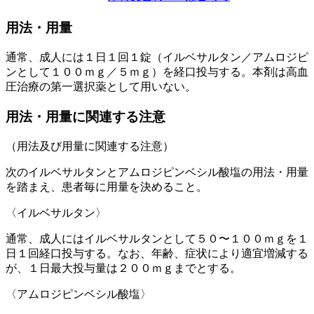
用法・用量
通常、成人には１日１回１錠（イルベサルタン／アムロジピ
ンとして１００ｍｇ／５ｍｇ）を経口投与する。本剤は高血
圧治療の第一選択薬として用いない。
用法・用量に関連する注意
（用法及び用量に関連する注意）
次のイルベサルタンとアムロジピンベシル酸塩の用法・用量
を踏まえ、患者毎に用量を決めること。
〈イルベサルタン〉
通常、成人にはイルベサルタンとして５０〜１００ｍｇを１
日１回経口投与する。なお、年齢、症状により適宜増減する
が、１日最大投与量は２００ｍｇまでとする。
〈アムロジピンベシル酸塩〉