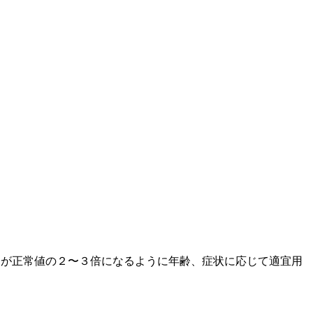
）が正常値の２〜３倍になるように年齢、症状に応じて適宜用