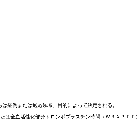
らは症例または適応領域、目的によって決定される。
または全血活性化部分トロンボプラスチン時間（ＷＢＡＰＴＴ