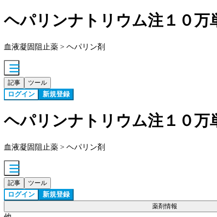
ヘパリンナトリウム注１０万
血液凝固阻止薬 > ヘパリン剤
記事
ツール
ログイン
新規登録
ヘパリンナトリウム注１０万
血液凝固阻止薬 > ヘパリン剤
記事
ツール
ログイン
新規登録
薬剤情報
他